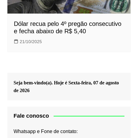
Dólar recua pelo 4º pregão consecutivo
e fecha abaixo de R$ 5,40
21/10/2025
Seja bem-vindo(a). Hoje é
Sexta-feira, 07 de agosto
de 2026
Fale conosco
Whatsapp e Fone de contato: