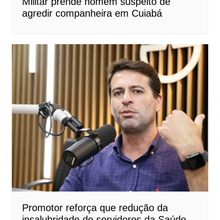
Militar prende homem suspeito de
agredir companheira em Cuiabá
Promotor reforça que redução da
insalubridade de servidores da Saúde