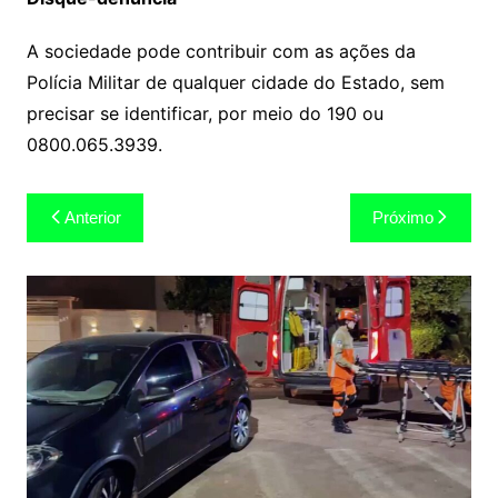
A sociedade pode contribuir com as ações da
Polícia Militar de qualquer cidade do Estado, sem
precisar se identificar, por meio do 190 ou
0800.065.3939.
Navegação
Anterior
Próximo
de
Post