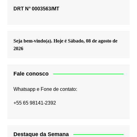
DRT N° 0003563/MT
Seja bem-vindo(a). Hoje é
Sábado, 08 de agosto de
2026
Fale conosco
Whatsapp e Fone de contato:
+55 65 98141-2392
Destaque da Semana