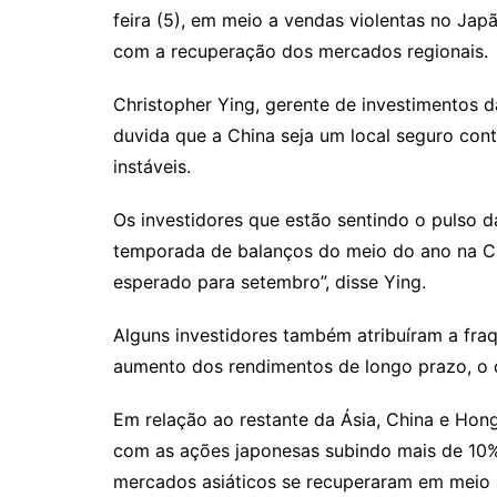
k
p
feira (5), em meio a vendas violentas no Jap
com a recuperação dos mercados regionais.
Christopher Ying, gerente de investimentos
duvida que a China seja um local seguro cont
instáveis.
Os investidores que estão sentindo o pulso d
temporada de balanços do meio do ano na Ch
esperado para setembro”, disse Ying.
Alguns investidores também atribuíram a fra
aumento dos rendimentos de longo prazo, o q
Em relação ao restante da Ásia, China e Hong
com as ações japonesas subindo mais de 10% 
mercados asiáticos se recuperaram em meio a