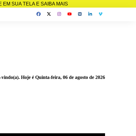
EM SUA TELA E SAIBA MAIS
-vindo(a). Hoje é
Quinta-feira, 06 de agosto de 2026