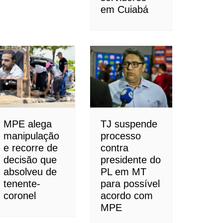
em Cuiabá
MPE alega
TJ suspende
manipulação
processo
e recorre de
contra
decisão que
presidente do
absolveu de
PL em MT
tenente-
para possível
coronel
acordo com
MPE