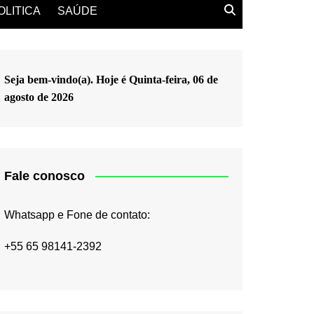
OLITICA
SAÚDE
Seja bem-vindo(a). Hoje é
Quinta-feira, 06 de
agosto de 2026
Fale conosco
Whatsapp e Fone de contato:
+55 65 98141-2392