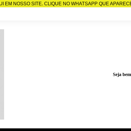
I EM NOSSO SITE. CLIQUE NO WHATSAPP QUE APARECE 
Seja bem