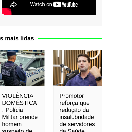
s mais lidas
VIOLÊNCIA
Promotor
DOMÉSTICA
reforça que
: Polícia
redução da
Militar prende
insalubridade
homem
de servidores
suspeito de
da Saúde