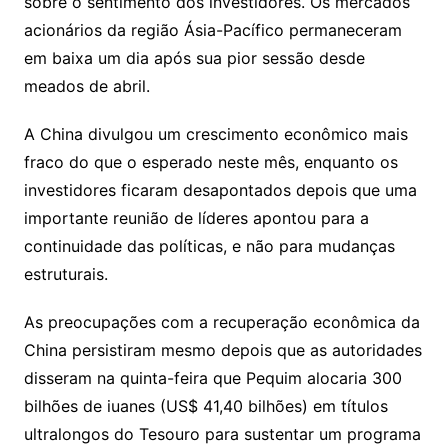
sobre o sentimento dos investidores. Os mercados
o
acionários da região Ásia-Pacífico permaneceram
m
em baixa um dia após sua pior sessão desde
meados de abril.
A China divulgou um crescimento econômico mais
fraco do que o esperado neste mês, enquanto os
investidores ficaram desapontados depois que uma
importante reunião de líderes apontou para a
continuidade das políticas, e não para mudanças
estruturais.
As preocupações com a recuperação econômica da
China persistiram mesmo depois que as autoridades
disseram na quinta-feira que Pequim alocaria 300
bilhões de iuanes (US$ 41,40 bilhões) em títulos
ultralongos do Tesouro para sustentar um programa