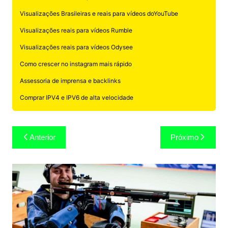
Visualizações Brasileiras e reais para vídeos doYouTube
Visualizações reais para vídeos Rumble
Visualizações reais para vídeos Odysee
Como crescer no instagram mais rápido
Assessoria de imprensa e backlinks
Comprar IPV4 e IPV6 de alta velocidade
Navegação
Anterior
Próximo
de
Post