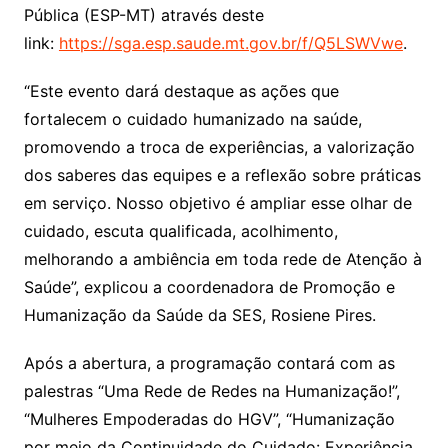
Pública (ESP-MT) através deste
link:
https://sga.esp.saude.mt.gov.br/f/Q5LSWVwe
.
“Este evento dará destaque as ações que
fortalecem o cuidado humanizado na saúde,
promovendo a troca de experiências, a valorização
dos saberes das equipes e a reflexão sobre práticas
em serviço. Nosso objetivo é ampliar esse olhar de
cuidado, escuta qualificada, acolhimento,
melhorando a ambiência em toda rede de Atenção à
Saúde”, explicou a coordenadora de Promoção e
Humanização da Saúde da SES, Rosiene Pires.
Após a abertura, a programação contará com as
palestras “Uma Rede de Redes na Humanização!”,
“Mulheres Empoderadas do HGV”, “Humanização
por meio da Continuidade do Cuidado: Experiência