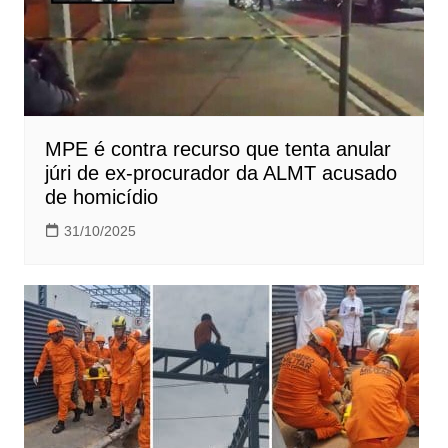
MPE é contra recurso que tenta anular
júri de ex-procurador da ALMT acusado
de homicídio
31/10/2025