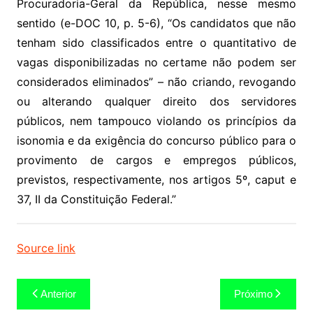
Procuradoria-Geral da República, nesse mesmo
sentido (e-DOC 10, p. 5-6), “Os candidatos que não
tenham sido classificados entre o quantitativo de
vagas disponibilizadas no certame não podem ser
considerados eliminados” – não criando, revogando
ou alterando qualquer direito dos servidores
públicos, nem tampouco violando os princípios da
isonomia e da exigência do concurso público para o
provimento de cargos e empregos públicos,
previstos, respectivamente, nos artigos 5º, caput e
37, II da Constituição Federal.”
Source link
Navegação
Anterior
Próximo
de