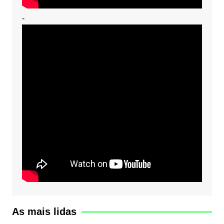
-
As mais lidas