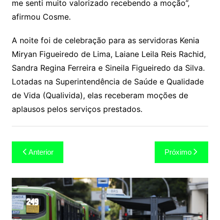
me senti muito valorizado recebendo a moção”,
afirmou Cosme.
A noite foi de celebração para as servidoras Kenia
Miryan Figueiredo de Lima, Laiane Leila Reis Rachid,
Sandra Regina Ferreira e Sineila Figueiredo da Silva.
Lotadas na Superintendência de Saúde e Qualidade
de Vida (Qualivida), elas receberam moções de
aplausos pelos serviços prestados.
Navegação
Anterior
Próximo
de
Post