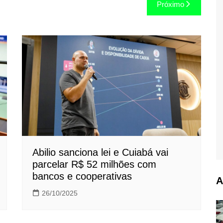
Próximo
Abilio sanciona lei e Cuiabá vai
parcelar R$ 52 milhões com
bancos e cooperativas
A
26/10/2025