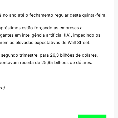
no ano até o fechamento regular desta quinta-feira.
empréstimos estão forçando as empresas a
antes em inteligência artificial (IA), impedindo os
em as elevadas expectativas de Wall Street.
egundo trimestre, para 26,3 bilhões de dólares,
ontavam receita de 25,95 bilhões de dólares.
ru)