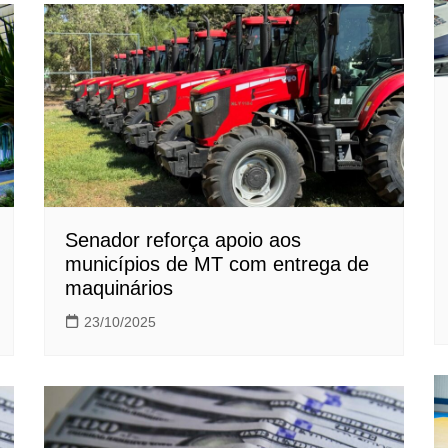
Senador reforça apoio aos
municípios de MT com entrega de
maquinários
23/10/2025