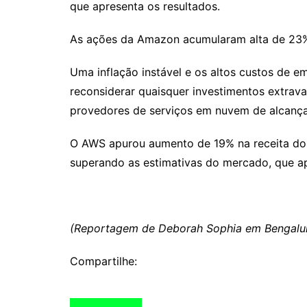
que apresenta os resultados.
As ações da Amazon acumularam alta de 23% 
Uma inflação instável e os altos custos de 
reconsiderar quaisquer investimentos extravag
provedores de serviços em nuvem de alcançar
O AWS apurou aumento de 19% na receita do s
superando as estimativas do mercado, que ap
(Reportagem de Deborah Sophia em Bengalu
Compartilhe: