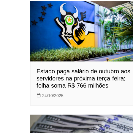
Estado paga salário de outubro aos
servidores na próxima terça-feira;
folha soma R$ 766 milhões
24/10/2025