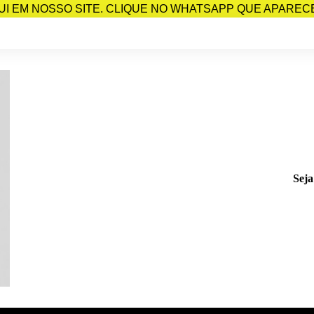
I EM NOSSO SITE. CLIQUE NO WHATSAPP QUE APARECE 
Seja