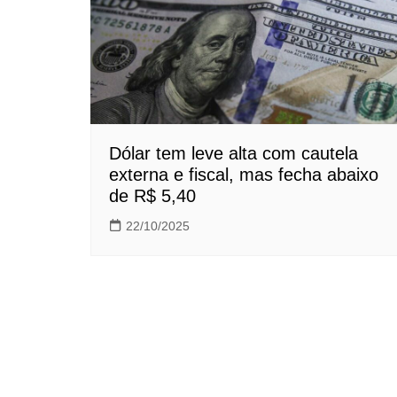
Dólar tem leve alta com cautela
externa e fiscal, mas fecha abaixo
de R$ 5,40
22/10/2025