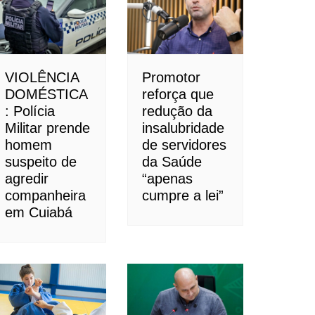
VIOLÊNCIA
Promotor
DOMÉSTICA
reforça que
: Polícia
redução da
Militar prende
insalubridade
homem
de servidores
suspeito de
da Saúde
agredir
“apenas
companheira
cumpre a lei”
em Cuiabá