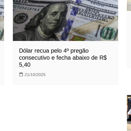
Dólar recua pelo 4º pregão
consecutivo e fecha abaixo de R$
5,40
21/10/2025