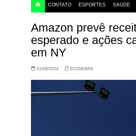
CONTATO
ESPORTES
SAÚDE
Amazon prevê receit
esperado e ações c
em NY
01/08/2024
ECONOMIA