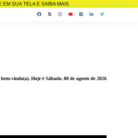
EM SUA TELA E SAIBA MAIS
 bem-vindo(a). Hoje é
Sábado, 08 de agosto de 2026