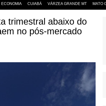
ECONOMIA
CUIABÁ
VÁRZEA GRANDE MT
MATO 
a trimestral abaixo do
aem no pós-mercado