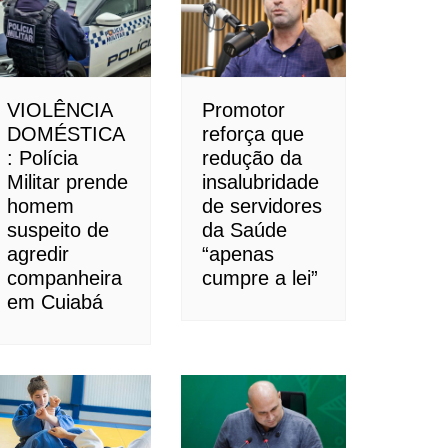
VIOLÊNCIA
Promotor
DOMÉSTICA
reforça que
: Polícia
redução da
Militar prende
insalubridade
homem
de servidores
suspeito de
da Saúde
agredir
“apenas
companheira
cumpre a lei”
em Cuiabá