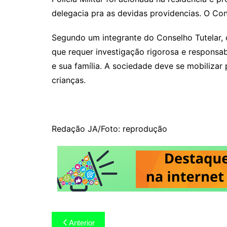
delegacia pra as devidas providencias. O Co
Segundo um integrante do Conselho Tutelar, 
que requer investigação rigorosa e responsabi
e sua família. A sociedade deve se mobilizar 
crianças.
Redação JA/Foto: reprodução
Navegação
Anterior