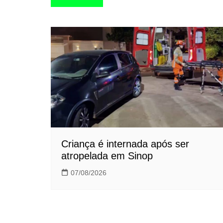
de
Post
Criança é internada após ser
atropelada em Sinop
07/08/2026