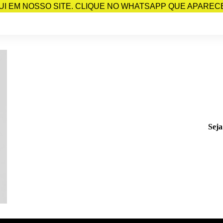
I EM NOSSO SITE. CLIQUE NO WHATSAPP QUE APARECE 
Seja