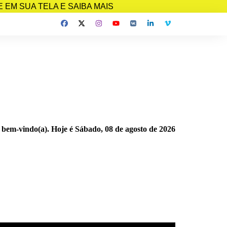
EM SUA TELA E SAIBA MAIS
 bem-vindo(a). Hoje é
Sábado, 08 de agosto de 2026