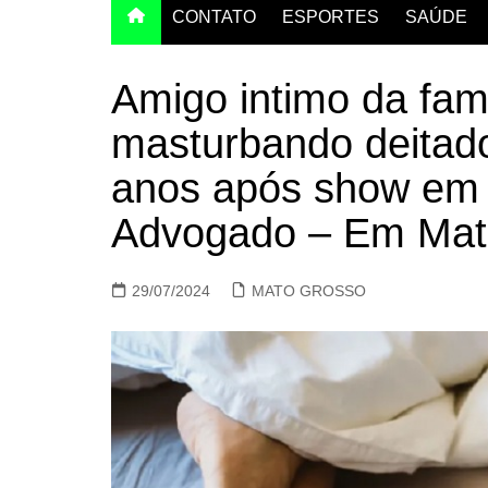
CONTATO
ESPORTES
SAÚDE
Amigo intimo da fam
masturbando deitado
anos após show em 
Advogado – Em Mat
29/07/2024
MATO GROSSO