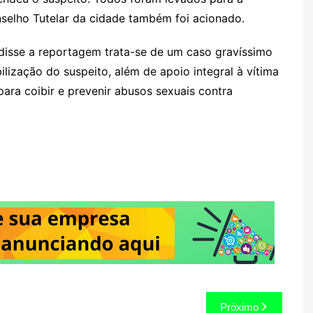
nselho Tutelar da cidade também foi acionado.
disse a reportagem trata-se de um caso gravíssimo
lização do suspeito, além de apoio integral à vítima
para coibir e prevenir abusos sexuais contra
Próximo