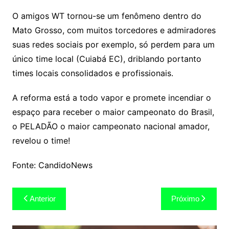
O amigos WT tornou-se um fenômeno dentro do
Mato Grosso, com muitos torcedores e admiradores
suas redes sociais por exemplo, só perdem para um
único time local (Cuiabá EC), driblando portanto
times locais consolidados e profissionais.
A reforma está a todo vapor e promete incendiar o
espaço para receber o maior campeonato do Brasil,
o PELADÃO o maior campeonato nacional amador,
revelou o time!
Fonte: CandidoNews
Navegação
Anterior
Próximo
de
Post