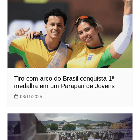
Tiro com arco do Brasil conquista 1ª
medalha em um Parapan de Jovens
03/11/2025