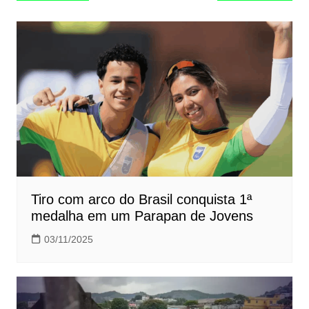
de
Post
Tiro com arco do Brasil conquista 1ª
medalha em um Parapan de Jovens
03/11/2025