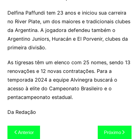
Delfina Paffundi tem 23 anos e iniciou sua carreira
no River Plate, um dos maiores e tradicionais clubes
da Argentina. A jogadora defendeu também o
Argentino Juniors, Huracán e El Porvenir, clubes da
primeira divisão.
As tigresas têm um elenco com 25 nomes, sendo 13
renovações e 12 novas contratações. Para a
temporada 2024 a equipe Alvinegra buscará o
acesso à elite do Campeonato Brasileiro e o
pentacampeonato estadual.
Da Redação
Navegação
Anterior
Próximo