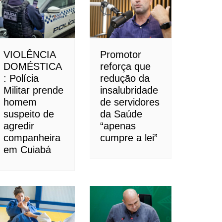
VIOLÊNCIA
Promotor
DOMÉSTICA
reforça que
: Polícia
redução da
Militar prende
insalubridade
homem
de servidores
suspeito de
da Saúde
agredir
“apenas
companheira
cumpre a lei”
em Cuiabá