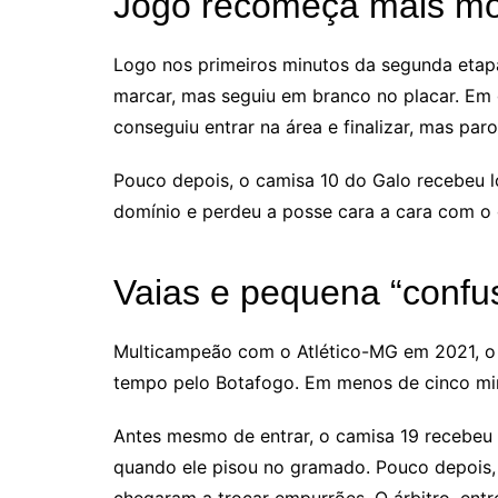
Jogo recomeça mais m
Logo nos primeiros minutos da segunda etapa
marcar, mas seguiu em branco no placar. Em g
conseguiu entrar na área e finalizar, mas par
Pouco depois, o camisa 10 do Galo recebeu
domínio e perdeu a posse cara a cara com o 
Vaias e pequena “confu
Multicampeão com o Atlético-MG em 2021, o
tempo pelo Botafogo. Em menos de cinco mi
Antes mesmo de entrar, o camisa 19 recebeu 
quando ele pisou no gramado. Pouco depois,
chegaram a trocar empurrões. O árbitro, entr