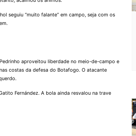
nhol seguiu “muito falante” em campo, seja com os
gem.
Pedrinho aproveitou liberdade no meio-de-campo e
nas costas da defesa do Botafogo. O atacante
querdo.
atito Fernández. A bola ainda resvalou na trave