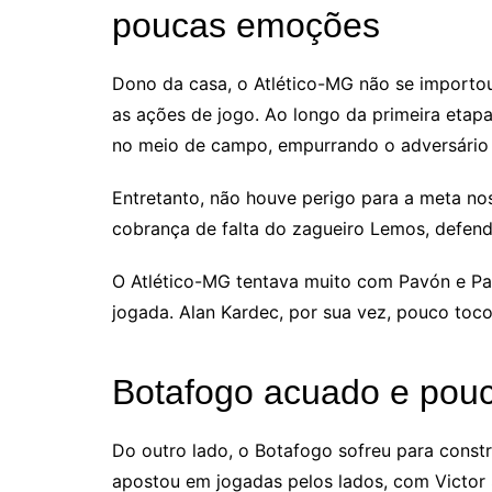
poucas emoções
Dono da casa, o Atlético-MG não se importou 
as ações de jogo. Ao longo da primeira etap
no meio de campo, empurrando o adversário c
Entretanto, não houve perigo para a meta nos
cobrança de falta do zagueiro Lemos, defendi
O Atlético-MG tentava muito com Pavón e Pau
jogada. Alan Kardec, por sua vez, pouco toco
Botafogo acuado e pouc
Do outro lado, o Botafogo sofreu para const
apostou em jogadas pelos lados, com Victor 