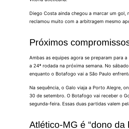
Diego Costa ainda chegou a marcar um gol, 
reclamou muito com a arbitragem mesmo após
Próximos compromisso
Ambas as equipes agora se preparam para a 
a 24ª rodada na próxima semana. No sábado 
enquanto o Botafogo vai a São Paulo enfrentar
Na sequência, o Galo viaja a Porto Alegre, on
30 de setembro. O Botafogo vai receber o Go
segunda-feira. Essas duas partidas valem pel
Atlético-MG é “dono da 