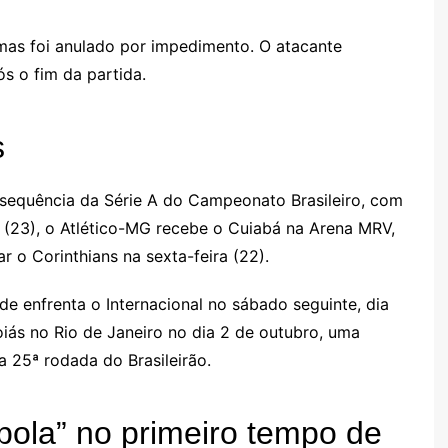
mas foi anulado por impedimento. O atacante
 o fim da partida.
s
sequência da Série A do Campeonato Brasileiro, com
(23), o Atlético-MG recebe o Cuiabá na Arena MRV,
 o Corinthians na sexta-feira (22).
de enfrenta o Internacional no sábado seguinte, dia
iás no Rio de Janeiro no dia 2 de outubro, uma
a 25ª rodada do Brasileirão.
bola” no primeiro tempo de