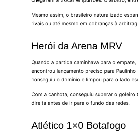
Mesmo assim, o brasileiro naturalizado espa
rivais ou até mesmo em cobranças à arbitra
Herói da Arena MRV
Quando a partida caminhava para o empate, 
encontrou lançamento preciso para Paulinho 
conseguiu o domínio e limpou para o lado es
Com a canhota, conseguiu superar o goleiro G
direita antes de ir para o fundo das redes.
Atlético 1×0 Botafogo