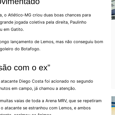
ovimentado
, o Atlético-MG criou duas boas chances para
rande jogada coletiva pela direita, Paulinho
ou em Gatito.
 longo lançamento de Lemos, mas não conseguiu bom
goleiro do Botafogo.
são com o ex”
 atacante Diego Costa foi acionado no segundo
nutos em campo, já chamou a atenção.
muitas vaias de toda a Arena MRV, que se repetiram
 o atacante se estranhou com Lemos, e ambos
etanto, acalmou os ânimos.