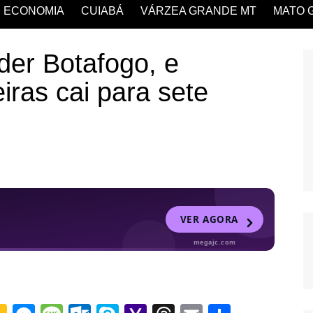
ECONOMIA
CUIABÁ
VÁRZEA GRANDE MT
MATO 
der Botafogo, e
iras cai para sete