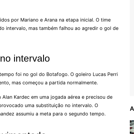
dos por Mariano e Arana na etapa inicial. O time
do intervalo, mas também falhou ao agredir o gol de
no intervalo
mpo foi no gol do Botafogo. O goleiro Lucas Perri
ento, mas começou a partida normalmente.
m Alan Kardec em uma jogada aérea e precisou de
provocado uma substituição no intervalo. O
A
rnandez assumiu a meta para o segundo tempo.