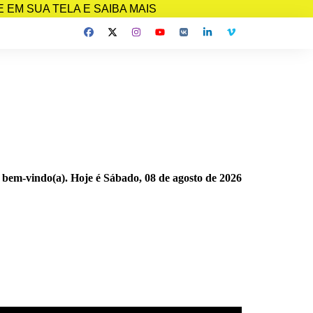
EM SUA TELA E SAIBA MAIS
 bem-vindo(a). Hoje é
Sábado, 08 de agosto de 2026