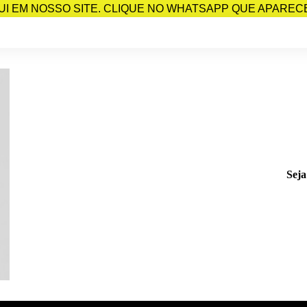
I EM NOSSO SITE. CLIQUE NO WHATSAPP QUE APARECE 
Seja