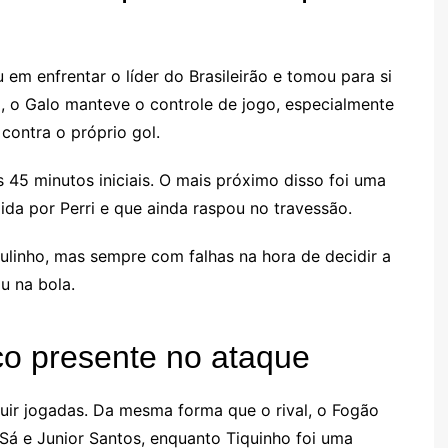
em enfrentar o líder do Brasileirão e tomou para si
a, o Galo manteve o controle de jogo, especialmente
ontra o próprio gol.
 45 minutos iniciais. O mais próximo disso foi uma
da por Perri e que ainda raspou no travessão.
linho, mas sempre com falhas na hora de decidir a
u na bola.
o presente no ataque
ruir jogadas. Da mesma forma que o rival, o Fogão
Sá e Junior Santos, enquanto Tiquinho foi uma