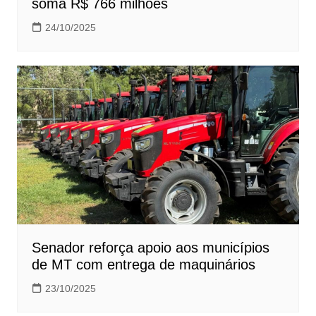
soma R$ 766 milhões
24/10/2025
Senador reforça apoio aos municípios
de MT com entrega de maquinários
23/10/2025