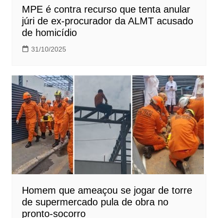
MPE é contra recurso que tenta anular
júri de ex-procurador da ALMT acusado
de homicídio
31/10/2025
Homem que ameaçou se jogar de torre
de supermercado pula de obra no
pronto-socorro