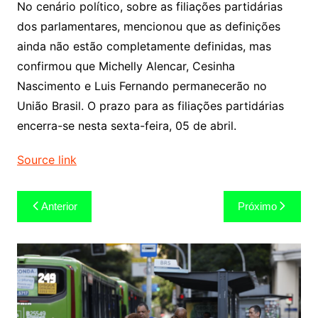
No cenário político, sobre as filiações partidárias
dos parlamentares, mencionou que as definições
ainda não estão completamente definidas, mas
confirmou que Michelly Alencar, Cesinha
Nascimento e Luis Fernando permanecerão no
União Brasil. O prazo para as filiações partidárias
encerra-se nesta sexta-feira, 05 de abril.
Source link
Navegação
Anterior
Próximo
de
Post