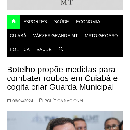
ESPORTES
SAÚDE
ECONOMIA
CUIABÁ
VÁRZEA GRANDE MT
MATO GROSSO
POLITICA
SAÚDE
Botelho propõe medidas para
combater roubos em Cuiabá e
cogita criar Guarda Municipal
06/04/2024
POLÍTICA NACIONAL