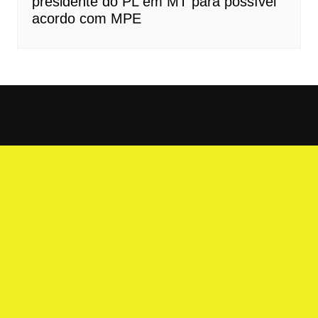
presidente do PL em MT para possível
acordo com MPE