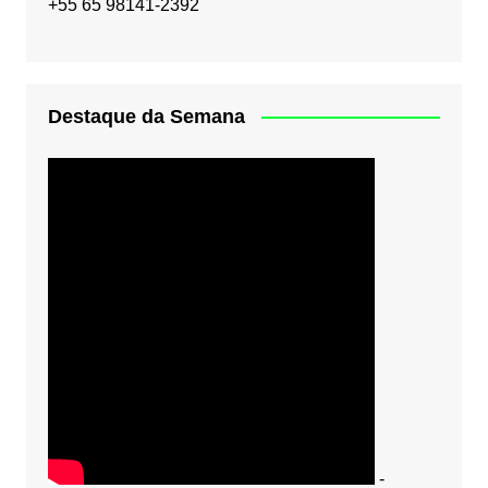
+55 65 98141-2392
Destaque da Semana
-