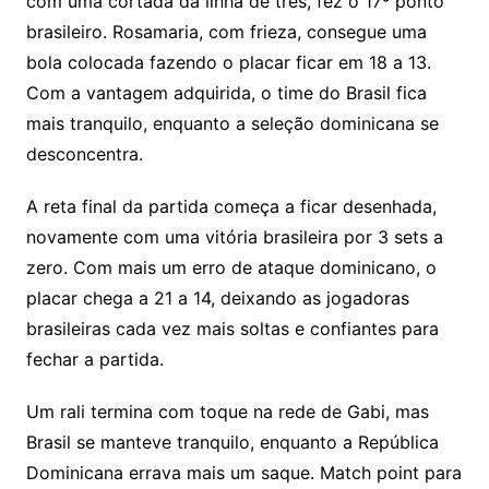
com uma cortada da linha de três, fez o 17º ponto
brasileiro. Rosamaria, com frieza, consegue uma
bola colocada fazendo o placar ficar em 18 a 13.
Com a vantagem adquirida, o time do Brasil fica
mais tranquilo, enquanto a seleção dominicana se
desconcentra.
A reta final da partida começa a ficar desenhada,
novamente com uma vitória brasileira por 3 sets a
zero. Com mais um erro de ataque dominicano, o
placar chega a 21 a 14, deixando as jogadoras
brasileiras cada vez mais soltas e confiantes para
fechar a partida.
Um rali termina com toque na rede de Gabi, mas
Brasil se manteve tranquilo, enquanto a República
Dominicana errava mais um saque. Match point para