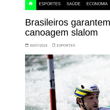
ESPORTES
SAÚDE
ECONOMIA
Brasileiros garante
canoagem slalom
30/07/2024
ESPORTES