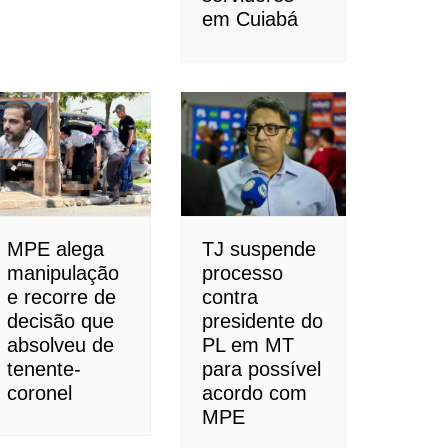
em Cuiabá
MPE alega
TJ suspende
manipulação
processo
e recorre de
contra
decisão que
presidente do
absolveu de
PL em MT
tenente-
para possível
coronel
acordo com
MPE