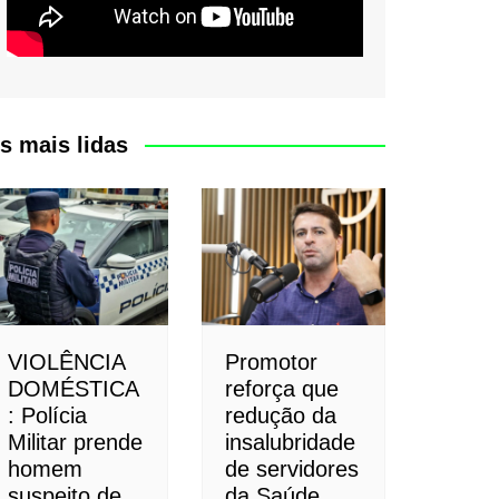
s mais lidas
VIOLÊNCIA
Promotor
DOMÉSTICA
reforça que
: Polícia
redução da
Militar prende
insalubridade
homem
de servidores
suspeito de
da Saúde