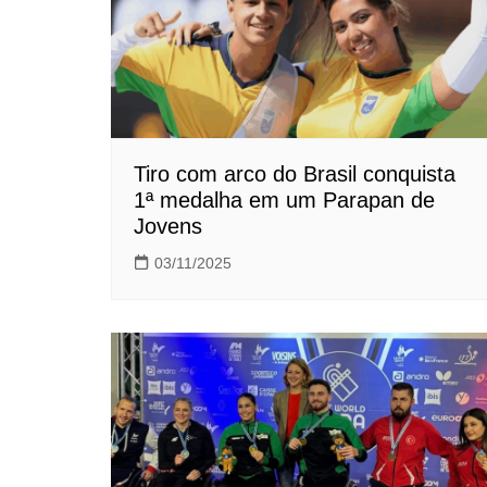
Tiro com arco do Brasil conquista
1ª medalha em um Parapan de
Jovens
03/11/2025