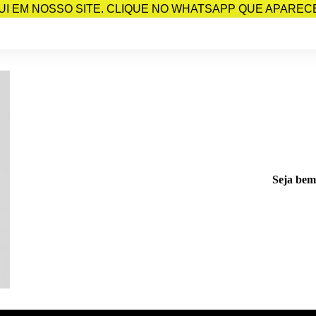
I EM NOSSO SITE. CLIQUE NO WHATSAPP QUE APARECE 
Seja bem