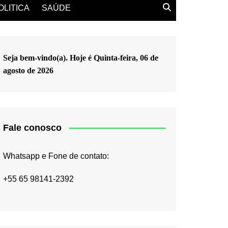
OLITICA
SAÚDE
Seja bem-vindo(a). Hoje é
Quinta-feira, 06 de
agosto de 2026
Fale conosco
Whatsapp e Fone de contato:
+55 65 98141-2392