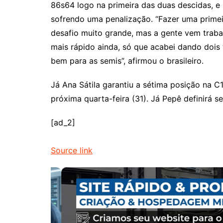
86s64 logo na primeira das duas descidas, 
sofrendo uma penalização. “Fazer uma primei
desafio muito grande, mas a gente vem trabal
mais rápido ainda, só que acabei dando dois 
bem para as semis”, afirmou o brasileiro.
Já Ana Sátila garantiu a sétima posição na C
próxima quarta-feira (31). Já Pepê definirá se
[ad_2]
Source link