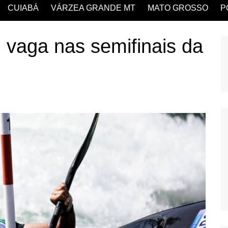
CUIABÁ
VÁRZEA GRANDE MT
MATO GROSSO
P
m vaga nas semifinais da