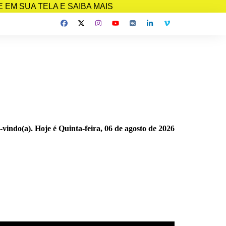
EM SUA TELA E SAIBA MAIS
-vindo(a). Hoje é
Quinta-feira, 06 de agosto de 2026