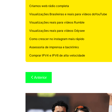
Criamos web rádio completa
Visualizações Brasileiras e reais para vídeos doYouTube
Visualizações reais para vídeos Rumble
Visualizações reais para vídeos Odysee
Como crescer no instagram mais rápido
Assessoria de imprensa e backlinks
Comprar IPV4 e IPV6 de alta velocidade
Navegação
Anterior
de
Post