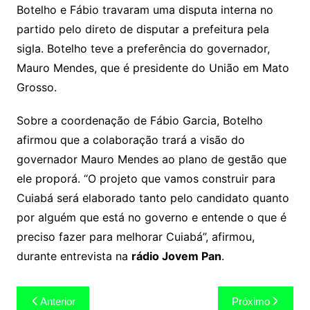
Botelho e Fábio travaram uma disputa interna no
partido pelo direto de disputar a prefeitura pela
sigla. Botelho teve a preferência do governador,
Mauro Mendes, que é presidente do União em Mato
Grosso.
Sobre a coordenação de Fábio Garcia, Botelho
afirmou que a colaboração trará a visão do
governador Mauro Mendes ao plano de gestão que
ele proporá. “O projeto que vamos construir para
Cuiabá será elaborado tanto pelo candidato quanto
por alguém que está no governo e entende o que é
preciso fazer para melhorar Cuiabá”, afirmou,
durante entrevista na
rádio Jovem Pan
.
Navegação
Anterior
Próximo