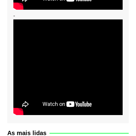
-
As mais lidas