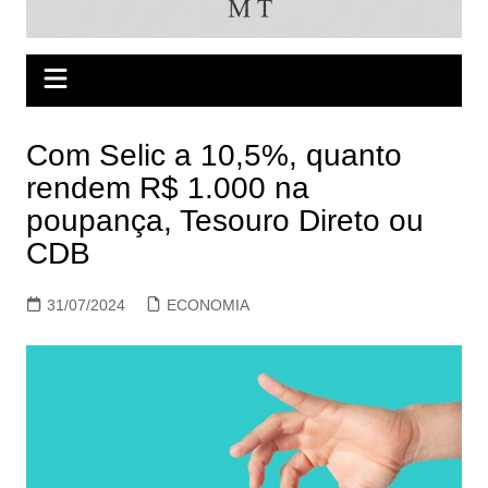
Com Selic a 10,5%, quanto
rendem R$ 1.000 na
poupança, Tesouro Direto ou
CDB
31/07/2024
ECONOMIA