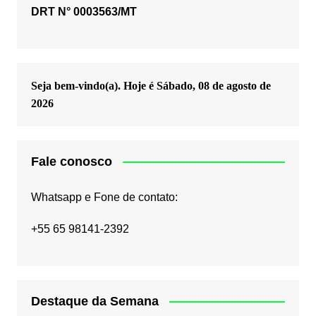
DRT N° 0003563/MT
Seja bem-vindo(a). Hoje é
Sábado, 08 de agosto de
2026
Fale conosco
Whatsapp e Fone de contato:
+55 65 98141-2392
Destaque da Semana