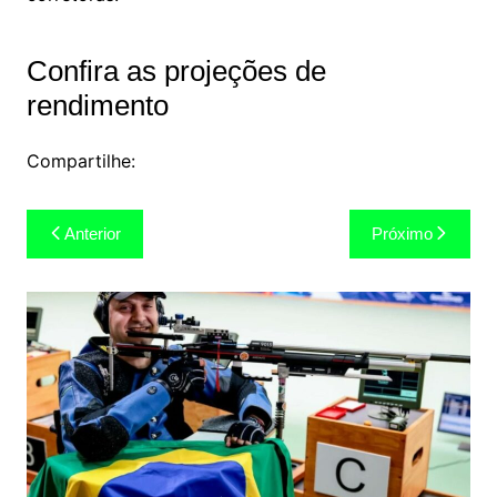
Confira as projeções de
rendimento
Compartilhe:
Navegação
Anterior
Próximo
de
Post