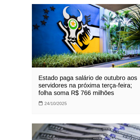
Estado paga salário de outubro aos
servidores na próxima terça-feira;
folha soma R$ 766 milhões
24/10/2025