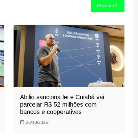
Próximo
Abilio sanciona lei e Cuiabá vai
parcelar R$ 52 milhões com
bancos e cooperativas
26/10/2025