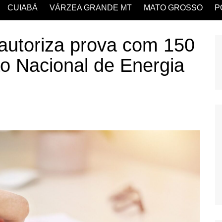
CUIABÁ
VÁRZEA GRANDE MT
MATO GROSSO
P
autoriza prova com 150
o Nacional de Energia