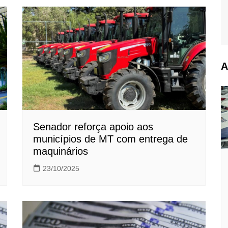
A
Senador reforça apoio aos
municípios de MT com entrega de
maquinários
23/10/2025