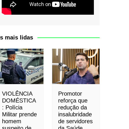
s mais lidas
VIOLÊNCIA
Promotor
DOMÉSTICA
reforça que
: Polícia
redução da
Militar prende
insalubridade
homem
de servidores
suspeito de
da Saúde