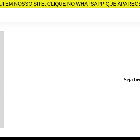
I EM NOSSO SITE. CLIQUE NO WHATSAPP QUE APARECE 
Seja be