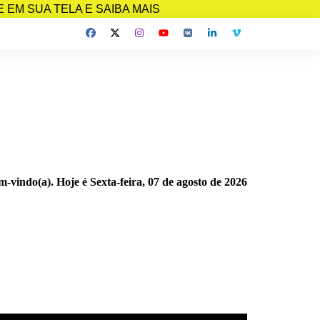
EM SUA TELA E SAIBA MAIS
m-vindo(a). Hoje é
Sexta-feira, 07 de agosto de 2026