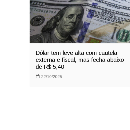
Dólar tem leve alta com cautela
externa e fiscal, mas fecha abaixo
de R$ 5,40
22/10/2025