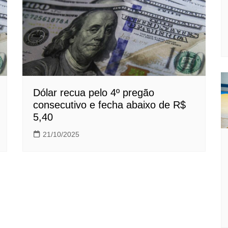
Dólar recua pelo 4º pregão
consecutivo e fecha abaixo de R$
5,40
21/10/2025