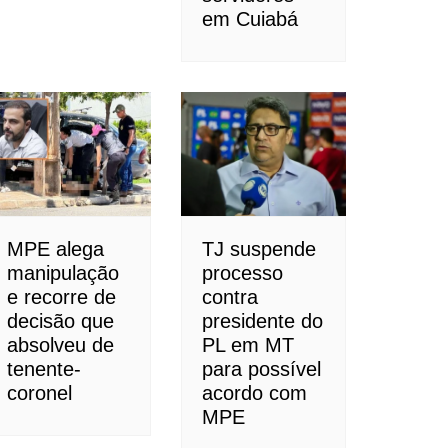
em Cuiabá
MPE alega
TJ suspende
manipulação
processo
e recorre de
contra
decisão que
presidente do
absolveu de
PL em MT
tenente-
para possível
coronel
acordo com
MPE