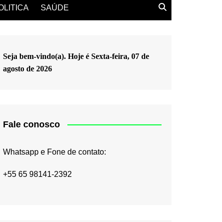
OLITICA
SAÚDE
Seja bem-vindo(a). Hoje é
Sexta-feira, 07 de
agosto de 2026
Fale conosco
Whatsapp e Fone de contato:
+55 65 98141-2392