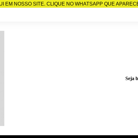
I EM NOSSO SITE. CLIQUE NO WHATSAPP QUE APARECE 
Seja 