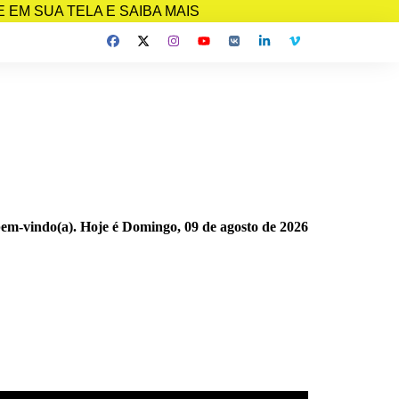
EM SUA TELA E SAIBA MAIS
bem-vindo(a). Hoje é
Domingo, 09 de agosto de 2026