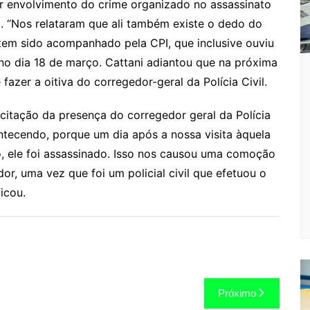
r envolvimento do crime organizado no assassinato
. “Nos relataram que ali também existe o dedo do
o tem sido acompanhado pela CPI, que inclusive ouviu
, no dia 18 de março. Cattani adiantou que na próxima
fazer a oitiva do corregedor-geral da Polícia Civil.
citação da presença do corregedor geral da Polícia
ntecendo, porque um dia após a nossa visita àquela
, ele foi assassinado. Isso nos causou uma comoção
r, uma vez que foi um policial civil que efetuou o
ficou.
Próximo