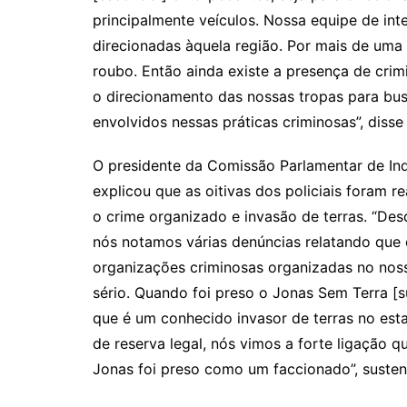
principalmente veículos. Nossa equipe de int
direcionadas àquela região. Por mais de uma 
roubo. Então ainda existe a presença de crimi
o direcionamento das nossas tropas para busc
envolvidos nessas práticas criminosas”, disse 
O presidente da Comissão Parlamentar de Inqu
explicou que as oitivas dos policiais foram r
o crime organizado e invasão de terras. “D
nós notamos várias denúncias relatando que 
organizações criminosas organizadas no noss
sério. Quando foi preso o Jonas Sem Terra [s
que é um conhecido invasor de terras no est
de reserva legal, nós vimos a forte ligação qu
Jonas foi preso como um faccionado”, suste