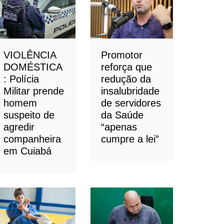
VIOLÊNCIA
Promotor
DOMÉSTICA
reforça que
: Polícia
redução da
Militar prende
insalubridade
homem
de servidores
suspeito de
da Saúde
agredir
“apenas
companheira
cumpre a lei”
em Cuiabá