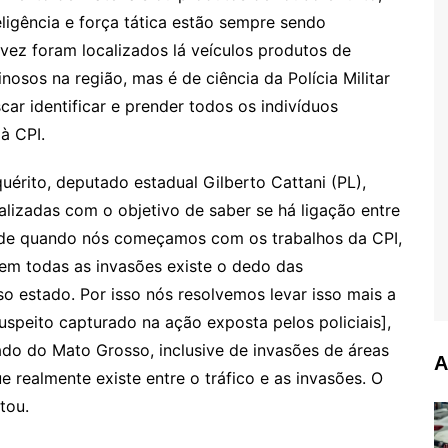
eligência e força tática estão sempre sendo
vez foram localizados lá veículos produtos de
nosos na região, mas é de ciência da Polícia Militar
ar identificar e prender todos os indivíduos
à CPI.
érito, deputado estadual Gilberto Cattani (PL),
ealizadas com o objetivo de saber se há ligação entre
esde quando nós começamos com os trabalhos da CPI,
em todas as invasões existe o dedo das
o estado. Por isso nós resolvemos levar isso mais a
uspeito capturado na ação exposta pelos policiais],
ado do Mato Grosso, inclusive de invasões de áreas
A
e realmente existe entre o tráfico e as invasões. O
ntou.