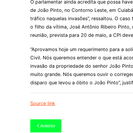
O parlamentar ainda acredita que possa have
de João Pinto, no Contorno Leste, em Cuiabá
tráfico naquelas invasões”, ressaltou. O cas
o filho da vítima, José Antônio Ribeiro Pinto
reunião, prevista para 20 de maio, a CPI deve 
“Aprovamos hoje um requerimento para a soli
Civil. Nós queremos entender o que está aco
invasão da propriedade do senhor João Pinto
muito grande. Nós queremos ouvir o corregedo
disparo que levou a óbito o João Pinto”, justi
Source link
Navegação
Anterior