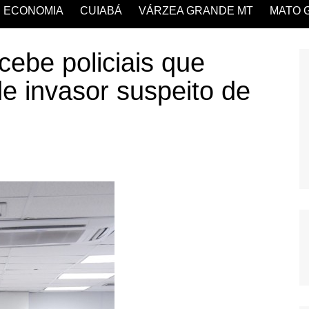
ECONOMIA
CUIABÁ
VÁRZEA GRANDE MT
MATO 
cebe policiais que
e invasor suspeito de