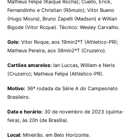
Matheus Felipe (Kaique Rocha); Cuello, Erick,
Fernandinho e Christian (Rômulo); Vitor Bueno
(Hugo Moura), Bruno Zapelli (Madson) e Willian
Bigode (Vitor Roque). Técnico: Wesley Carvalho.
Gols:
Vitor Roque, aos 19min2ºT (Athletico-PR);
Matheus Pereira, aos 38min2ºT (Cruzeiro).
Cartões amarelos:
Ian Luccas, William e Neris
(Cruzeiro); Matheus Felipe (Athletico-PR).
Motivo:
36ª rodada da Série A do Campeonato
Brasileiro.
Data e horário:
30 de novembro de 2023 (quinta-
feira), às 20h (de Brasília).
Local:
Mineirão, em Belo Horizonte.