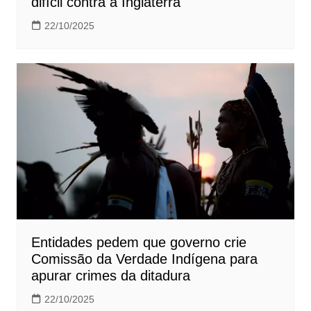
difícil contra a Inglaterra
22/10/2025
Entidades pedem que governo crie
Comissão da Verdade Indígena para
apurar crimes da ditadura
22/10/2025