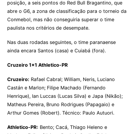
posição, a seis pontos do Red Bull Bragantino, que
abre o G6, a zona de classificação para o torneio da
Conmebol, mas não conseguiria superar o time
paulista nos critérios de desempate.
Nas duas rodadas seguintes, o time paranaense
ainda encara Santos (casa) e Cuiabá (fora).
Cruzeiro 1×1 Athletico-PR
Cruzeiro:
Rafael Cabral; William, Neris, Luciano
Castán e Marlon; Filipe Machado (Fernando
Henrique), Ian Luccas (Lucas Silva) e Japa (Nikão);
Matheus Pereira, Bruno Rodrigues (Papagaio) e
Arthur Gomes (Robert). Técnico: Paulo Autuori.
Athletico-PR:
Bento; Cacá, Thiago Heleno e