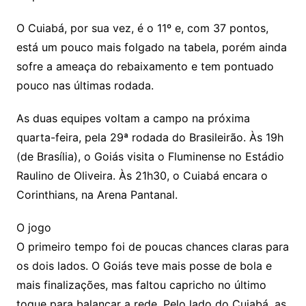
O Cuiabá, por sua vez, é o 11º e, com 37 pontos,
está um pouco mais folgado na tabela, porém ainda
sofre a ameaça do rebaixamento e tem pontuado
pouco nas últimas rodada.
As duas equipes voltam a campo na próxima
quarta-feira, pela 29ª rodada do Brasileirão. Às 19h
(de Brasília), o Goiás visita o Fluminense no Estádio
Raulino de Oliveira. Às 21h30, o Cuiabá encara o
Corinthians, na Arena Pantanal.
O jogo
O primeiro tempo foi de poucas chances claras para
os dois lados. O Goiás teve mais posse de bola e
mais finalizações, mas faltou capricho no último
toque para balançar a rede. Pelo lado do Cuiabá, as