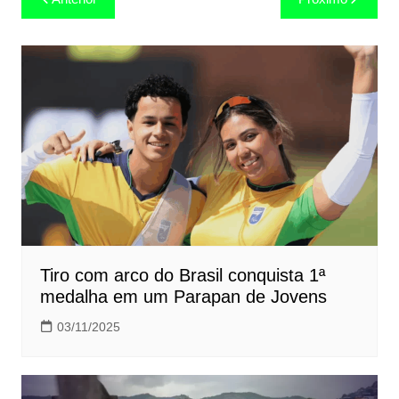
de
Post
Tiro com arco do Brasil conquista 1ª
medalha em um Parapan de Jovens
03/11/2025