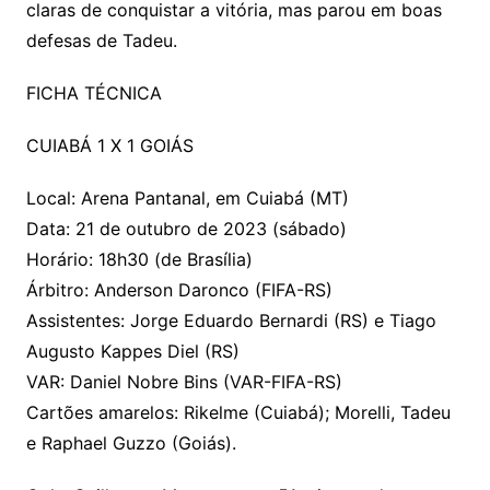
claras de conquistar a vitória, mas parou em boas
defesas de Tadeu.
FICHA TÉCNICA
CUIABÁ 1 X 1 GOIÁS
Local: Arena Pantanal, em Cuiabá (MT)
Data: 21 de outubro de 2023 (sábado)
Horário: 18h30 (de Brasília)
Árbitro: Anderson Daronco (FIFA-RS)
Assistentes: Jorge Eduardo Bernardi (RS) e Tiago
Augusto Kappes Diel (RS)
VAR: Daniel Nobre Bins (VAR-FIFA-RS)
Cartões amarelos: Rikelme (Cuiabá); Morelli, Tadeu
e Raphael Guzzo (Goiás).