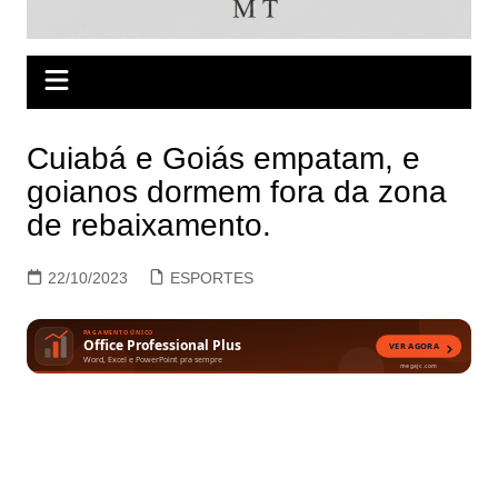
Cuiabá e Goiás empatam, e
goianos dormem fora da zona
de rebaixamento.
22/10/2023
ESPORTES