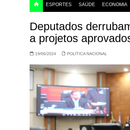
ESPORTES
SAÚDE
ECONOMIA
Deputados derrubam
a projetos aprovado
19/06/2024
POLÍTICA NACIONAL