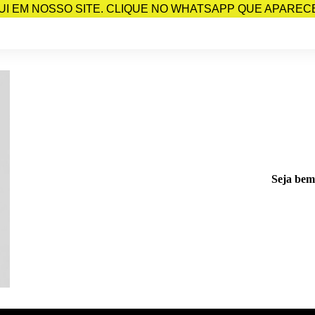
I EM NOSSO SITE. CLIQUE NO WHATSAPP QUE APARECE 
Seja bem