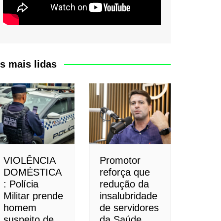
s mais lidas
VIOLÊNCIA
Promotor
DOMÉSTICA
reforça que
: Polícia
redução da
Militar prende
insalubridade
homem
de servidores
suspeito de
da Saúde