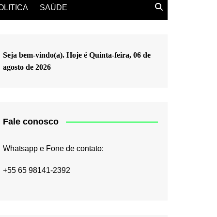
OLITICA
SAÚDE
Seja bem-vindo(a). Hoje é
Quinta-feira, 06 de
agosto de 2026
Fale conosco
Whatsapp e Fone de contato:
+55 65 98141-2392