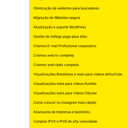
Criação de Websites Profissional
Otimização de websites para buscadores
Migração de Websites segura
Atualização e suporte WordPress
Gestão de tráfego pago para sites
Criamos E-mail Profissional corporativo
Criamos web tv completa
Criamos web rádio completa
Visualizações Brasileiras e reais para vídeos doYouTube
Visualizações reais para vídeos Rumble
Visualizações reais para vídeos Odysee
Como crescer no instagram mais rápido
Assessoria de imprensa e backlinks
Comprar IPV4 e IPV6 de alta velocidade