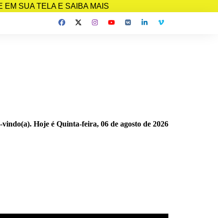
EM SUA TELA E SAIBA MAIS
-vindo(a). Hoje é
Quinta-feira, 06 de agosto de 2026