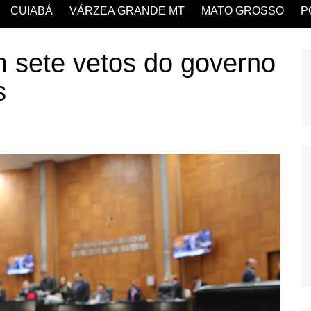
CUIABÁ
VÁRZEA GRANDE MT
MATO GROSSO
P
 sete vetos do governo
s