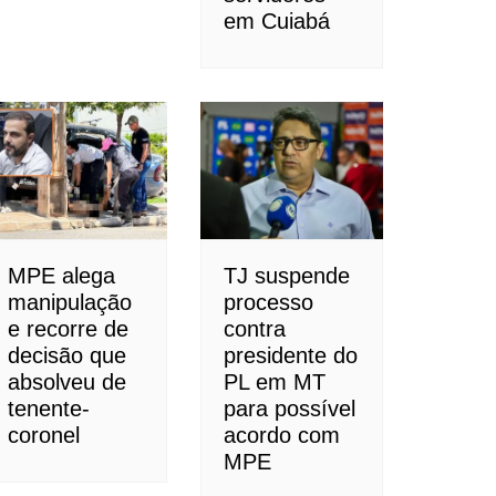
em Cuiabá
MPE alega
TJ suspende
manipulação
processo
e recorre de
contra
decisão que
presidente do
absolveu de
PL em MT
tenente-
para possível
coronel
acordo com
MPE