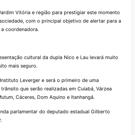
rdim Vitória e região para prestigiar este momento
ociedade, com o principal objetivo de alertar para a
u a coordenadora.
esentação cultural da dupla Nico e Lau levará muito
ito mais seguro.
stituto Leverger e será o primeiro de uma
trânsito que serão realizadas em Cuiabá, Várzea
Mutum, Cáceres, Dom Aquino e Itanhangá.
nda parlamentar do deputado estadual Gilberto
.