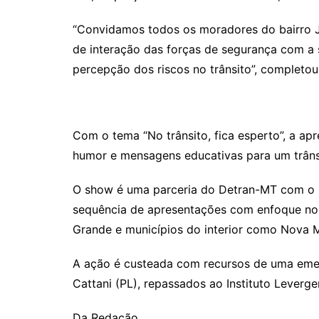
“Convidamos todos os moradores do bairro Ja
de interação das forças de segurança com a s
percepção dos riscos no trânsito”, completo
Com o tema “No trânsito, fica esperto”, a apr
humor e mensagens educativas para um trâns
O show é uma parceria do Detran-MT com o In
sequência de apresentações com enfoque no 
Grande e municípios do interior como Nova 
A ação é custeada com recursos de uma eme
Cattani (PL), repassados ao Instituto Leverger
Da Redação