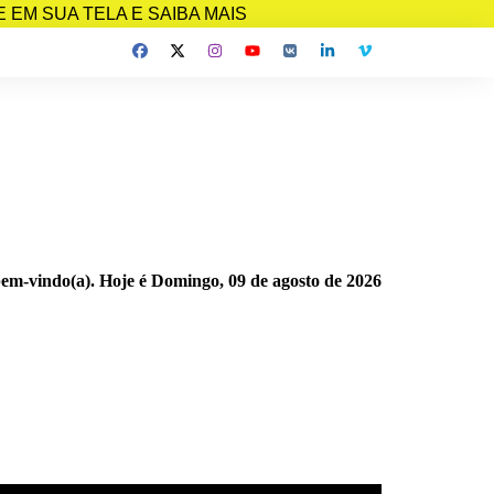
EM SUA TELA E SAIBA MAIS
bem-vindo(a). Hoje é
Domingo, 09 de agosto de 2026