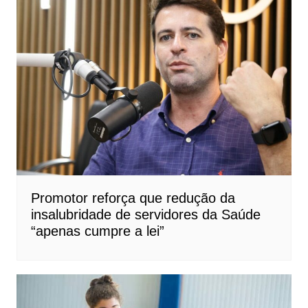
Promotor reforça que redução da
insalubridade de servidores da Saúde
“apenas cumpre a lei”