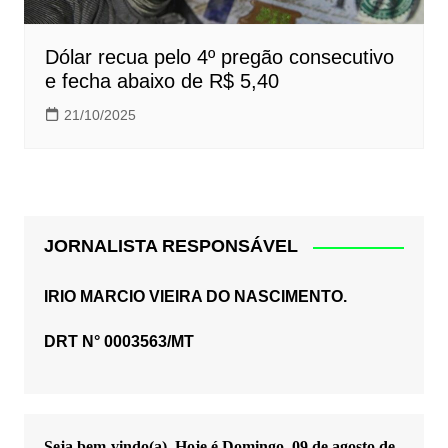
Dólar recua pelo 4º pregão consecutivo
e fecha abaixo de R$ 5,40
21/10/2025
JORNALISTA RESPONSÁVEL
IRIO MARCIO VIEIRA DO NASCIMENTO.
DRT N° 0003563/MT
Seja bem-vindo(a). Hoje é
Domingo, 09 de agosto de