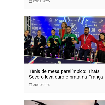
03/11/2025
Tênis de mesa paralímpico: Thaís
Severo leva ouro e prata na França
30/10/2025