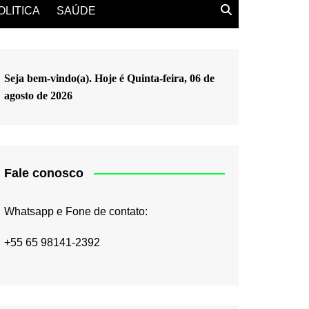
OLITICA
SAÚDE
Seja bem-vindo(a). Hoje é
Quinta-feira, 06 de
agosto de 2026
Fale conosco
Whatsapp e Fone de contato:
+55 65 98141-2392