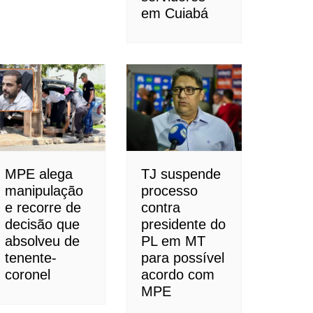
em Cuiabá
MPE alega
TJ suspende
manipulação
processo
e recorre de
contra
decisão que
presidente do
absolveu de
PL em MT
tenente-
para possível
coronel
acordo com
MPE