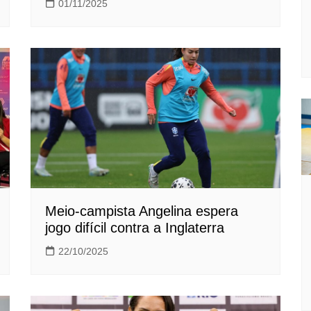
01/11/2025
Meio-campista Angelina espera
jogo difícil contra a Inglaterra
22/10/2025