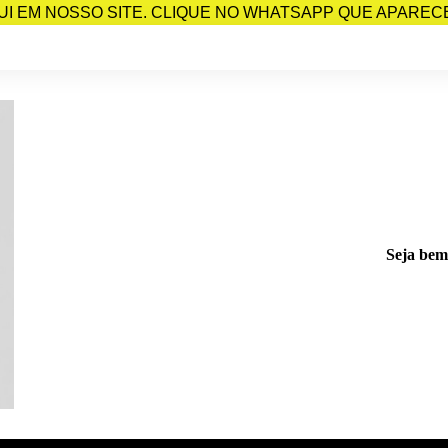
I EM NOSSO SITE. CLIQUE NO WHATSAPP QUE APARECE 
Seja bem