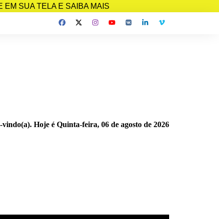
EM SUA TELA E SAIBA MAIS
-vindo(a). Hoje é
Quinta-feira, 06 de agosto de 2026