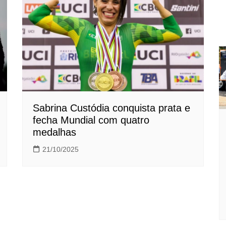
Sabrina Custódia conquista prata e
fecha Mundial com quatro
medalhas
21/10/2025