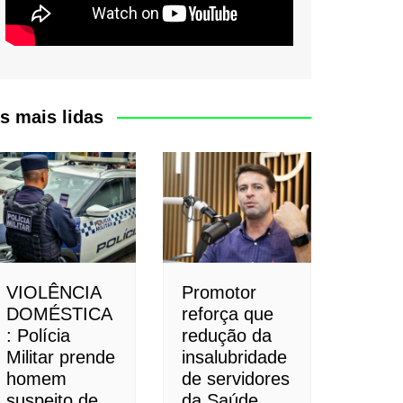
s mais lidas
VIOLÊNCIA
Promotor
DOMÉSTICA
reforça que
: Polícia
redução da
Militar prende
insalubridade
homem
de servidores
suspeito de
da Saúde