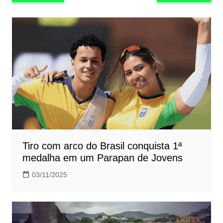
de
Post
Tiro com arco do Brasil conquista 1ª
medalha em um Parapan de Jovens
03/11/2025