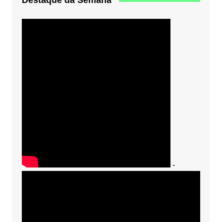
Destaque da Semana
-