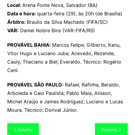
Local:
Arena Fonte Nova, Salvador (BA)
Data e hora:
quarta-feira (29), às 20h (de Brasília)
Árbitro:
Braulio da Silva Machado (FIFA/SC)
VAR:
Daniel Nobre Bins (VAR-FIFA/RS)
PROVÁVEL BAHIA:
Marcos Felipe; Gilberto, Kanu,
Vitor Hugo e Luciano Juba; Acevedo, Rezende,
Cauly, Thaciano e Biel; Everaldo. Técnico: Rogério
Ceni.
PROVÁVEL SÃO PAULO:
Rafael; Rafinha, Beraldo,
Arboleda e Caio Paulista; Pablo Maia, Alisson,
Michel Araújo e James Rodríguez; Luciano e Lucas
Moura. Técnico: Dorival Júnior.
Navegação
Anterior
Próximo