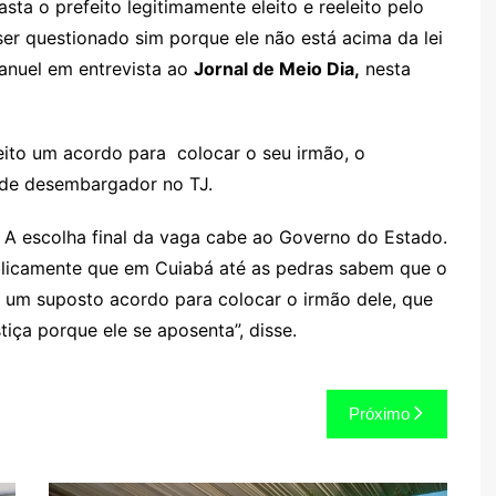
fasta o prefeito legitimamente eleito e reeleito pelo
ser questionado sim porque ele não está acima da lei
anuel em entrevista ao
Jornal de Meio Dia,
nesta
feito um acordo para colocar o seu irmão, o
 de desembargador no TJ.
. A escolha final da vaga cabe ao Governo do Estado.
blicamente que em Cuiabá até as pedras sabem que o
 um suposto acordo para colocar o irmão dele, que
tiça porque ele se aposenta”, disse.
Próximo