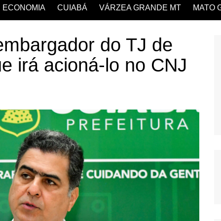
ECONOMIA
CUIABÁ
VÁRZEA GRANDE MT
MATO 
embargador do TJ de
e irá acioná-lo no CNJ