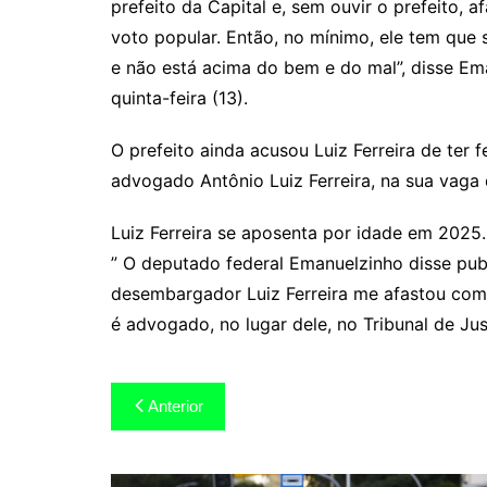
prefeito da Capital e, sem ouvir o prefeito, a
voto popular. Então, no mínimo, ele tem que 
e não está acima do bem e do mal”, disse Em
quinta-feira (13).
O prefeito ainda acusou Luiz Ferreira de ter 
advogado Antônio Luiz Ferreira, na sua vaga
Luiz Ferreira se aposenta por idade em 2025
” O deputado federal Emanuelzinho disse pu
desembargador Luiz Ferreira me afastou com
é advogado, no lugar dele, no Tribunal de Jus
Navegação
Anterior
de
Post