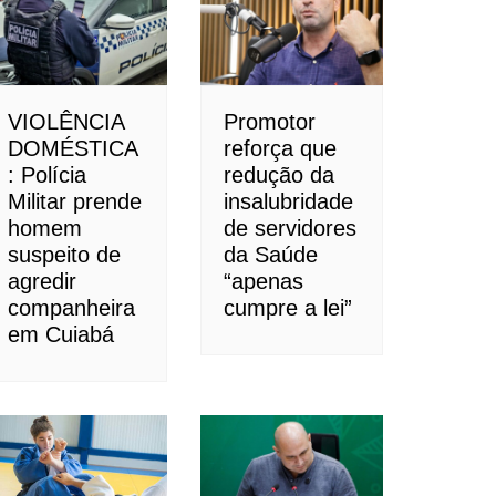
VIOLÊNCIA
Promotor
DOMÉSTICA
reforça que
: Polícia
redução da
Militar prende
insalubridade
homem
de servidores
suspeito de
da Saúde
agredir
“apenas
companheira
cumpre a lei”
em Cuiabá