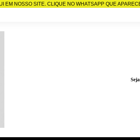
I EM NOSSO SITE. CLIQUE NO WHATSAPP QUE APARECE 
Seja