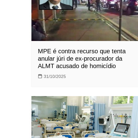
MPE é contra recurso que tenta
anular júri de ex-procurador da
ALMT acusado de homicídio
31/10/2025