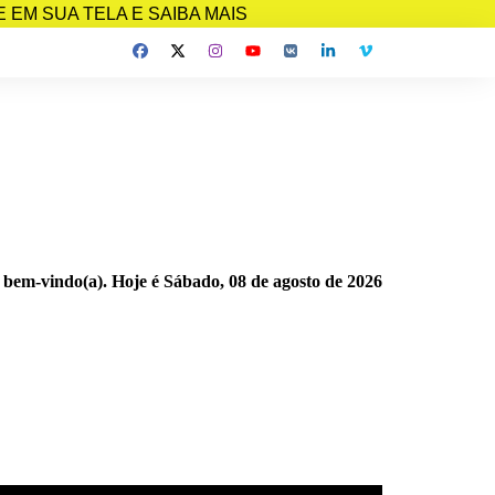
EM SUA TELA E SAIBA MAIS
 bem-vindo(a). Hoje é
Sábado, 08 de agosto de 2026