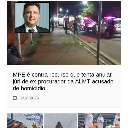
MPE é contra recurso que tenta anular
júri de ex-procurador da ALMT acusado
de homicídio
31/10/2025