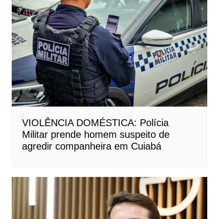
VIOLÊNCIA DOMÉSTICA: Polícia
Militar prende homem suspeito de
agredir companheira em Cuiabá