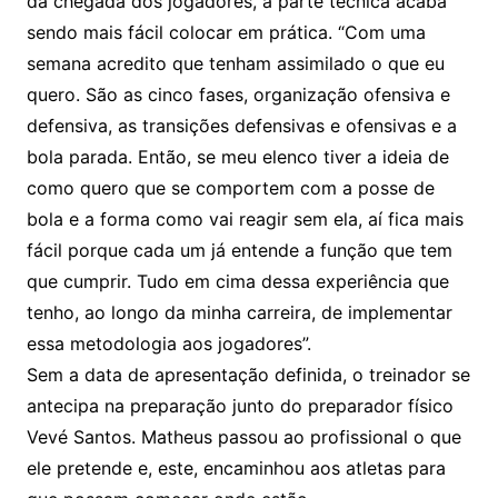
da chegada dos jogadores, a parte técnica acaba
sendo mais fácil colocar em prática. “Com uma
semana acredito que tenham assimilado o que eu
quero. São as cinco fases, organização ofensiva e
defensiva, as transições defensivas e ofensivas e a
bola parada. Então, se meu elenco tiver a ideia de
como quero que se comportem com a posse de
bola e a forma como vai reagir sem ela, aí fica mais
fácil porque cada um já entende a função que tem
que cumprir. Tudo em cima dessa experiência que
tenho, ao longo da minha carreira, de implementar
essa metodologia aos jogadores”.
Sem a data de apresentação definida, o treinador se
antecipa na preparação junto do preparador físico
Vevé Santos. Matheus passou ao profissional o que
ele pretende e, este, encaminhou aos atletas para