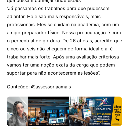
que possam começar onde estão.
“Já passamos os trabalhos para que pudessem
adiantar. Hoje são mais responsáveis, mais
profissionais. Eles se cuidam na academia, com um
amigo preparador físico. Nossa preocupação é com
o percentual de gordura. De 26 atletas, acredito que
cinco ou seis não cheguem de forma ideal e aí é
trabalhar mais forte. Após uma avaliação criteriosa
vamos ter uma noção exata da carga que podem
suportar para não acontecerem as lesões”.
Conteúdo: @assessoriaamais