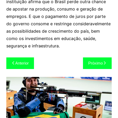
instituição afirma que o Brasil perde outra chance
de apostar na produção, consumo e geração de
empregos. E que o pagamento de juros por parte
do governo consome e restringe consideravelmente
as possibilidades de crescimento do país, bem
como os investimentos em educação, saúde,
segurança e infraestrutura.
Navegação
Anterior
Próximo
de
Post