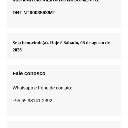
DRT N° 0003563/MT
Seja bem-vindo(a). Hoje é
Sábado, 08 de agosto de
2026
Fale conosco
Whatsapp e Fone de contato:
+55 65 98141-2392