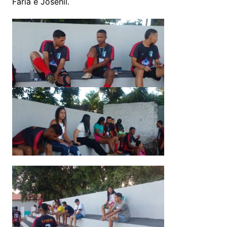
Faria e Josenil.