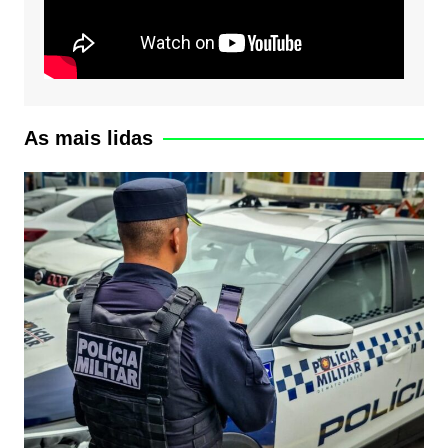
As mais lidas