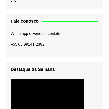
2026
Fale conosco
Whatsapp e Fone de contato:
+55 65 98141-2392
Destaque da Semana