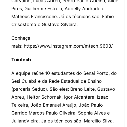
Carvalho, Lucas Abreu, Pedro Paulo Coelho, Alice
Pires, Guilherme Estrela, Adrielly Andrade e
Matheus Franciscone. Já os técnicos são: Fabio
Crisostomo e Gustavo Silveira.
Conheça
mais: https://www.instagram.com/mtech_9603/
Tuiutech
A equipe reúne 10 estudantes do Senai Porto, do
Sesi Cuiabá e da Rede Estadual de Ensino
(parceria Seduc). São eles: Breno Leite, Gustavo
Abreu, Heitor Schornak, Igor Alcantara, Izaac
Teixeira, João Emanuel Araújo, João Paulo
Garrido,Marcos Paulo Oliveira, Sophia Alves e
JulianoVieira. Já os técnicos são: Marcilio Silva,