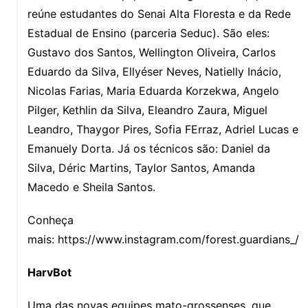
reúne estudantes do Senai Alta Floresta e da Rede
Estadual de Ensino (parceria Seduc). São eles:
Gustavo dos Santos, Wellington Oliveira, Carlos
Eduardo da Silva, Ellyéser Neves, Natielly Inácio,
Nicolas Farias, Maria Eduarda Korzekwa, Angelo
Pilger, Kethlin da Silva, Eleandro Zaura, Miguel
Leandro, Thaygor Pires, Sofia FErraz, Adriel Lucas e
Emanuely Dorta. Já os técnicos são: Daniel da
Silva, Déric Martins, Taylor Santos, Amanda
Macedo e Sheila Santos.
Conheça
mais: https://www.instagram.com/forest.guardians_/
HarvBot
Uma das novas equipes mato-grossenses, que