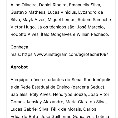
Aline Oliveira, Daniel Ribeiro, Emanuelly Silva,
Gustavo Matheus, Lucas Vinícius, Lyzandro da
Silva, Mayk Alves, Miguel Lemos, Rubem Samuel e
Victor Hugo. Já os técnicos são: José Marcelo,
Rodolfo Alves, Ítalo Gonçalves e Willian Pacheco.
Conheça
mais: https://www.instagram.com/agrotech9169/
Agrobot
A equipe reúne estudantes do Senai Rondonópolis
e da Rede Estadual de Ensino (parceria Seduc).
São eles: Etily Alves, Hendryos Souza, João Vitor
Gomes, Kensley Alexandre, Maria Clara da Silva,
Lucas Gabriel Silva, Félix de Morais, Carlos
Eduardo Brito, José Guilherme Gonçalves, Letícia