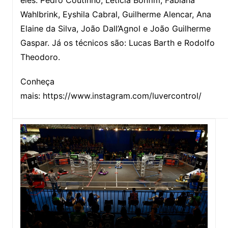
Wahlbrink, Eyshila Cabral, Guilherme Alencar, Ana
Elaine da Silva, João Dall’Agnol e João Guilherme
Gaspar. Já os técnicos são: Lucas Barth e Rodolfo
Theodoro.
Conheça
mais: https://www.instagram.com/luvercontrol/