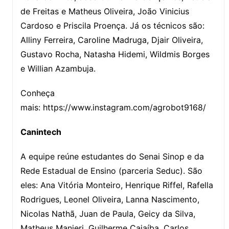
de Freitas e Matheus Oliveira, João Vinicius
Cardoso e Priscila Proença. Já os técnicos são:
Alliny Ferreira, Caroline Madruga, Djair Oliveira,
Gustavo Rocha, Natasha Hidemi, Wildmis Borges
e Willian Azambuja.
Conheça
mais: https://www.instagram.com/agrobot9168/
Canintech
A equipe reúne estudantes do Senai Sinop e da
Rede Estadual de Ensino (parceria Seduc). São
eles: Ana Vitória Monteiro, Henrique Riffel, Rafella
Rodrigues, Leonel Oliveira, Lanna Nascimento,
Nicolas Nathã, Juan de Paula, Geicy da Silva,
Matheus Manieri, Guilherme Cajaíba, Carlos