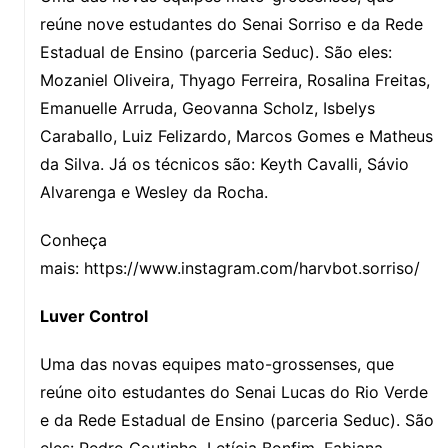
reúne nove estudantes do Senai Sorriso e da Rede
Estadual de Ensino (parceria Seduc). São eles:
Mozaniel Oliveira, Thyago Ferreira, Rosalina Freitas,
Emanuelle Arruda, Geovanna Scholz, Isbelys
Caraballo, Luiz Felizardo, Marcos Gomes e Matheus
da Silva. Já os técnicos são: Keyth Cavalli, Sávio
Alvarenga e Wesley da Rocha.
Conheça
mais: https://www.instagram.com/harvbot.sorriso/
Luver Control
Uma das novas equipes mato-grossenses, que
reúne oito estudantes do Senai Lucas do Rio Verde
e da Rede Estadual de Ensino (parceria Seduc). São
eles: Pedro Coutinho, Letícia Bonfim, Fabiana