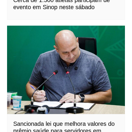
Cerca de 1.500 atletas participam de
evento em Sinop neste sábado
Sancionada lei que melhora valores do
prêmio saúde para servidores em