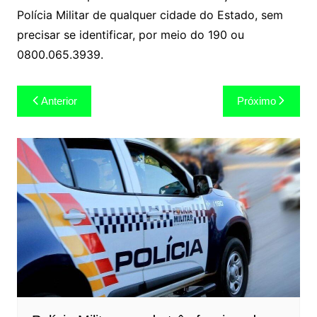
Polícia Militar de qualquer cidade do Estado, sem
precisar se identificar, por meio do 190 ou
0800.065.3939.
Navegação
Anterior
Próximo
de
Post