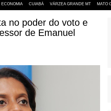
ECONOMIA
CUIABÁ
VÁRZEA GRANDE MT
MATO 
a no poder do voto e
cessor de Emanuel