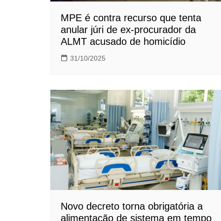
MPE é contra recurso que tenta
anular júri de ex-procurador da
ALMT acusado de homicídio
31/10/2025
Novo decreto torna obrigatória a
alimentação de sistema em tempo