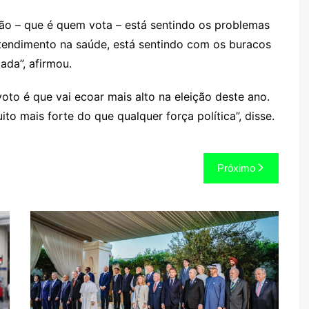
ão – que é quem vota – está sentindo os problemas
atendimento na saúde, está sentindo com os buracos
ada”, afirmou.
oto é que vai ecoar mais alto na eleição deste ano.
to mais forte do que qualquer força política”, disse.
Próximo