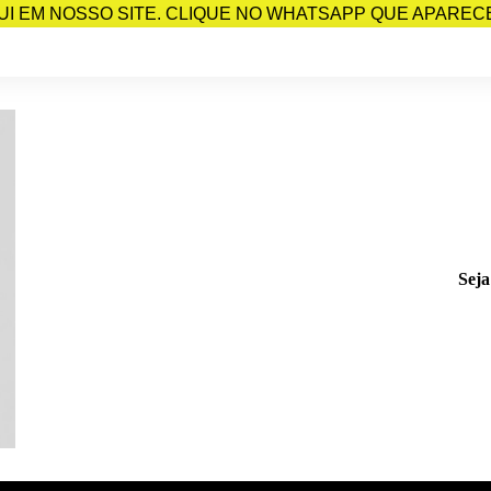
I EM NOSSO SITE. CLIQUE NO WHATSAPP QUE APARECE 
Seja