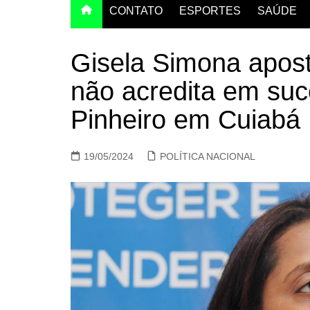
CONTATO
ESPORTES
SAÚDE
Gisela Simona apost
não acredita em su
Pinheiro em Cuiabá
19/05/2024
POLÍTICA NACIONAL