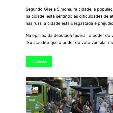
Segundo Gisela Simona, “a cidade, a populaç
na cidade, está sentindo as dificuldades de 
nas ruas, a cidade está desgastada e prejudic
Na opinião da deputada federal, o poder do v
“Eu acredito que o poder do voto vai falar mui
Navegação
Anterior
de
Post