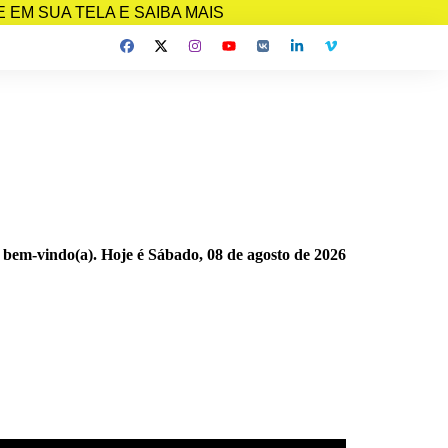
EM SUA TELA E SAIBA MAIS
 bem-vindo(a). Hoje é
Sábado, 08 de agosto de 2026