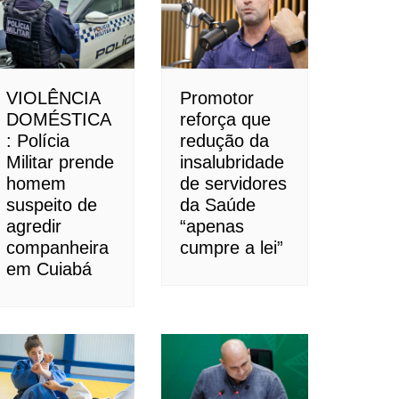
VIOLÊNCIA
Promotor
DOMÉSTICA
reforça que
: Polícia
redução da
Militar prende
insalubridade
homem
de servidores
suspeito de
da Saúde
agredir
“apenas
companheira
cumpre a lei”
em Cuiabá