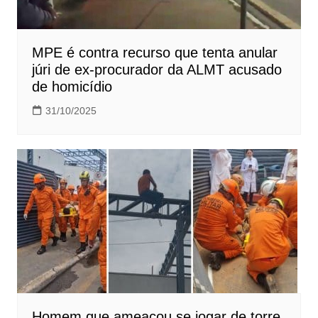
MPE é contra recurso que tenta anular
júri de ex-procurador da ALMT acusado
de homicídio
31/10/2025
Homem que ameaçou se jogar de torre