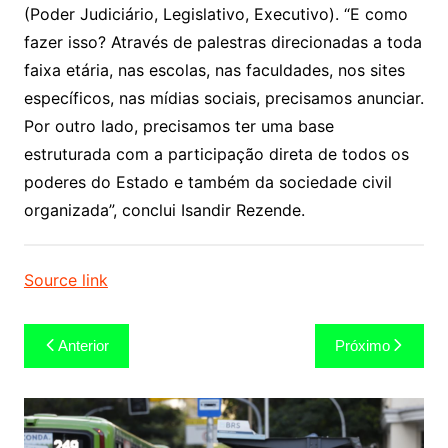
(Poder Judiciário, Legislativo, Executivo). “E como
fazer isso? Através de palestras direcionadas a toda
faixa etária, nas escolas, nas faculdades, nos sites
específicos, nas mídias sociais, precisamos anunciar.
Por outro lado, precisamos ter uma base
estruturada com a participação direta de todos os
poderes do Estado e também da sociedade civil
organizada”, conclui Isandir Rezende.
Source link
Navegação
Anterior
Próximo
de
Post