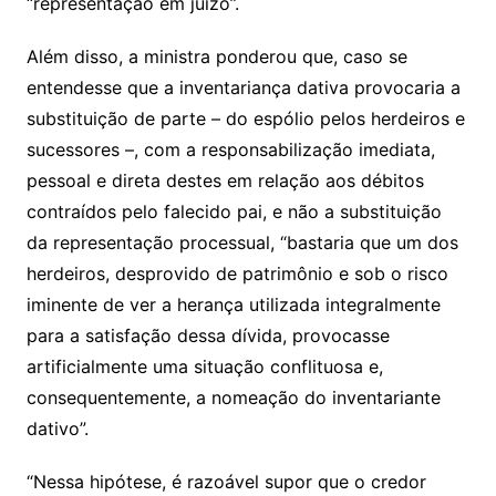
“
representação
em juízo”.
Além disso, a ministra ponderou que, caso se
entendesse que a inventariança dativa provocaria a
substituição de parte – do
espólio
pelos herdeiros e
sucessores –, com a responsabilização imediata,
pessoal e direta destes em relação aos débitos
contraídos pelo falecido pai, e não a substituição
da
representação
processual, “bastaria que um dos
herdeiros, desprovido de patrimônio e sob o risco
iminente de ver a herança utilizada integralmente
para a satisfação dessa dívida, provocasse
artificialmente uma situação conflituosa e,
consequentemente, a nomeação do inventariante
dativo”.
“Nessa hipótese, é razoável supor que o credor