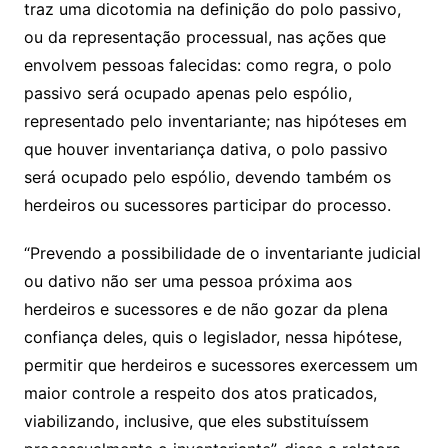
traz uma dicotomia na definição do polo passivo,
ou da
representação
processual, nas ações que
envolvem pessoas falecidas: como regra, o polo
passivo será ocupado apenas pelo
espólio
,
representado pelo inventariante; nas hipóteses em
que houver inventariança dativa, o polo passivo
será ocupado pelo
espólio
, devendo também os
herdeiros ou sucessores participar do processo.
“Prevendo a possibilidade de o inventariante judicial
ou dativo não ser uma pessoa próxima aos
herdeiros e sucessores e de não gozar da plena
confiança deles, quis o legislador, nessa hipótese,
permitir que herdeiros e sucessores exercessem um
maior controle a respeito dos atos praticados,
viabilizando, inclusive, que eles substituíssem