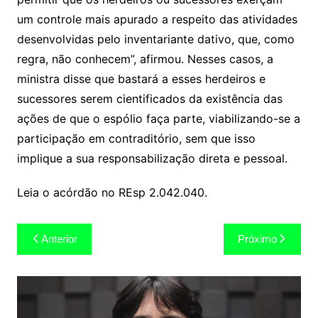
um controle mais apurado a respeito das atividades
desenvolvidas pelo inventariante dativo, que, como
regra, não conhecem”, afirmou. Nesses casos, a
ministra disse que bastará a esses herdeiros e
sucessores serem cientificados da existência das
ações de que o
espólio
faça parte, viabilizando-se a
participação em contraditório, sem que isso
implique a sua responsabilização direta e pessoal.
Leia o acórdão no REsp 2.042.040.
Navegação
Anterior
Próximo
de
Post