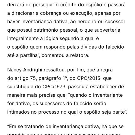
deixará de perseguir o crédito do
espólio
e passará
a direcionar a cobrança ou execução, apenas por
haver inventariança dativa, ao herdeiro ou sucessor
que possui patrimônio pessoal, o que subverteria
integralmente a lógica segundo a qual é
o
espólio
quem responde pelas dívidas do falecido
até a partilha”, comentou a relatora.
Nancy Andrighi ressaltou, por fim, que a regra
do artigo 75, parágrafo 1º, do CPC/2015, que
substituiu a do CPC/1973, passou a estabelecer de
maneira mais precisa que, “quando o inventariante
for dativo, os sucessores do falecido serão
intimados no processo no qual o
espólio
seja parte”.
“Em se tratando de inventariança dativa, há que se
permitir que os herdeiros ou sucessores exerçam