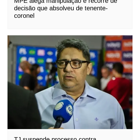
MPE alega manipulação e recorre de
decisão que absolveu de tenente-
coronel
TJ suspende processo contra