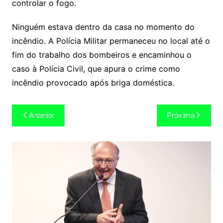
controlar o fogo.
Ninguém estava dentro da casa no momento do
incêndio. A Polícia Militar permaneceu no local até o
fim do trabalho dos bombeiros e encaminhou o
caso à Polícia Civil, que apura o crime como
incêndio provocado após briga doméstica.
Navegação
Anterior
Próximo
de
Post