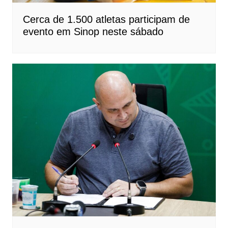
Cerca de 1.500 atletas participam de
evento em Sinop neste sábado