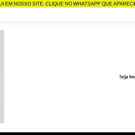
I EM NOSSO SITE. CLIQUE NO WHATSAPP QUE APARECE 
Seja be