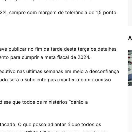
de 3%, sempre com margem de tolerância de 1,5 ponto
A
eve publicar no fim da tarde desta terça os detalhes
nto para cumprir a meta fiscal de 2024.
xecutivo nas últimas semanas em meio a desconfiança
ado será o suficiente para manter o compromisso
 disse que todos os ministérios “darão a
stacado. O que posso adiantar é que todos os