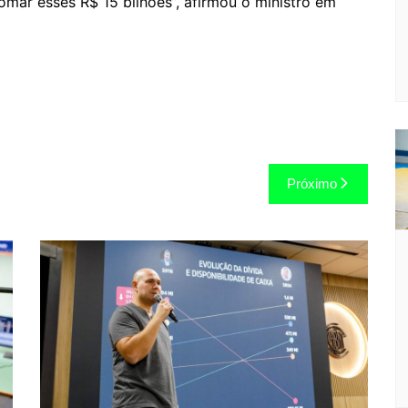
omar esses R$ 15 bilhões”, afirmou o ministro em
Próximo