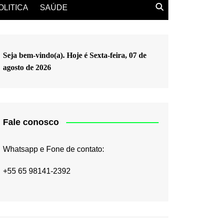
OLITICA
SAÚDE
Seja bem-vindo(a). Hoje é
Sexta-feira, 07 de
agosto de 2026
Fale conosco
Whatsapp e Fone de contato:
+55 65 98141-2392