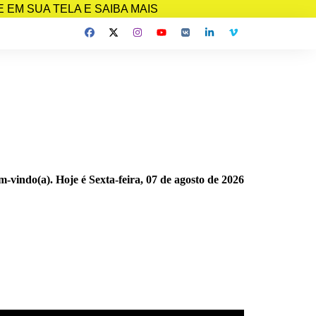
EM SUA TELA E SAIBA MAIS
m-vindo(a). Hoje é
Sexta-feira, 07 de agosto de 2026