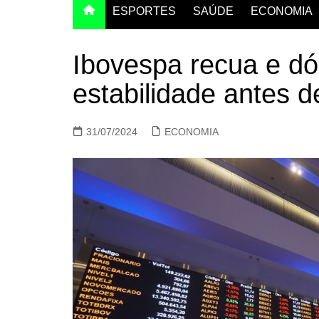
ESPORTES
SAÚDE
ECONOMIA
Ibovespa recua e dó
estabilidade antes d
31/07/2024
ECONOMIA