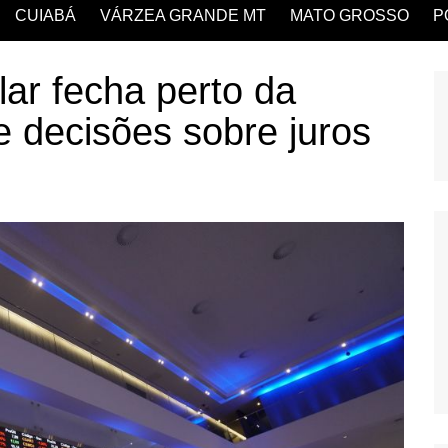
CUIABÁ
VÁRZEA GRANDE MT
MATO GROSSO
P
lar fecha perto da
e decisões sobre juros