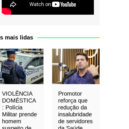
s mais lidas
VIOLÊNCIA
Promotor
DOMÉSTICA
reforça que
: Polícia
redução da
Militar prende
insalubridade
homem
de servidores
suspeito de
da Saúde