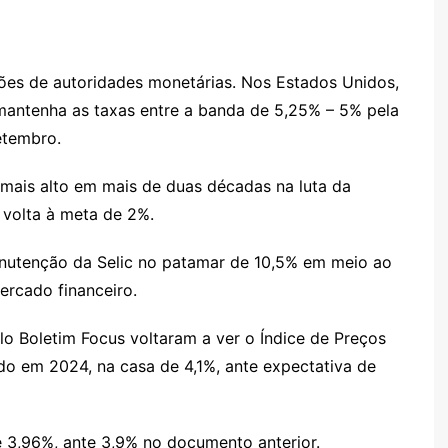
iões de autoridades monetárias. Nos Estados Unidos,
 mantenha as taxas entre a banda de 5,25% – 5% pela
setembro.
mais alto em mais de duas décadas na luta da
 volta à meta de 2%.
anutenção da Selic no patamar de 10,5% em meio ao
ercado financeiro.
lo Boletim Focus voltaram a ver o Índice de Preços
o em 2024, na casa de 4,1%, ante expectativa de
e 3,96%, ante 3,9% no documento anterior.