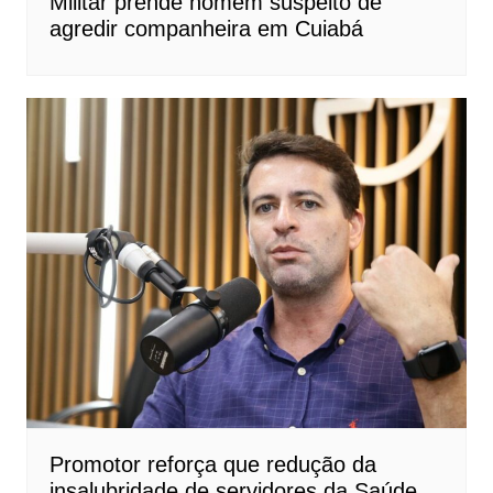
Militar prende homem suspeito de
agredir companheira em Cuiabá
Promotor reforça que redução da
insalubridade de servidores da Saúde