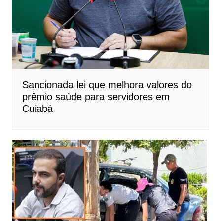
Sancionada lei que melhora valores do
prêmio saúde para servidores em
Cuiabá