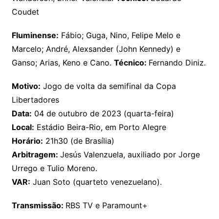
Coudet
Fluminense:
Fábio; Guga, Nino, Felipe Melo e
Marcelo; André, Alexsander (John Kennedy) e
Ganso; Arias, Keno e Cano.
Técnico:
Fernando Diniz.
Motivo:
Jogo de volta da semifinal da Copa
Libertadores
Data:
04 de outubro de 2023 (quarta-feira)
Local:
Estádio Beira-Rio, em Porto Alegre
Horário:
21h30 (de Brasília)
Arbitragem:
Jesús Valenzuela, auxiliado por Jorge
Urrego e Tulio Moreno.
VAR:
Juan Soto (quarteto venezuelano).
Transmissão:
RBS TV e Paramount+