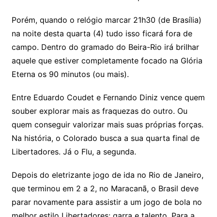
Porém, quando o relógio marcar 21h30 (de Brasília)
na noite desta quarta (4) tudo isso ficará fora de
campo. Dentro do gramado do Beira-Rio irá brilhar
aquele que estiver completamente focado na Glória
Eterna os 90 minutos (ou mais).
Entre Eduardo Coudet e Fernando Diniz vence quem
souber explorar mais as fraquezas do outro. Ou
quem conseguir valorizar mais suas próprias forças.
Na história, o Colorado busca a sua quarta final de
Libertadores. Já o Flu, a segunda.
Depois do eletrizante jogo de ida no Rio de Janeiro,
que terminou em 2 a 2, no Maracanã, o Brasil deve
parar novamente para assistir a um jogo de bola no
melhor estilo Libertadores: garra e talento. Para a