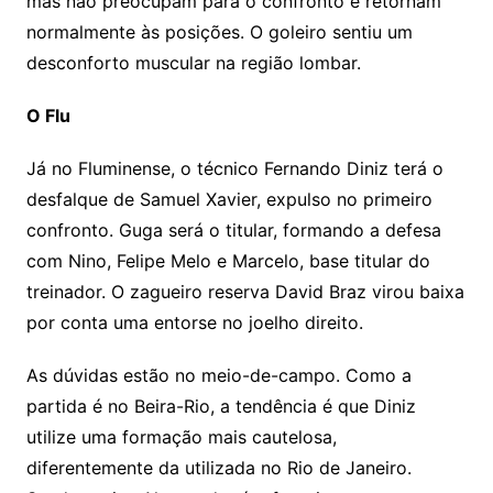
mas não preocupam para o confronto e retornam
normalmente às posições. O goleiro sentiu um
desconforto muscular na região lombar.
O Flu
Já no Fluminense, o técnico Fernando Diniz terá o
desfalque de Samuel Xavier, expulso no primeiro
confronto. Guga será o titular, formando a defesa
com Nino, Felipe Melo e Marcelo, base titular do
treinador. O zagueiro reserva David Braz virou baixa
por conta uma entorse no joelho direito.
As dúvidas estão no meio-de-campo. Como a
partida é no Beira-Rio, a tendência é que Diniz
utilize uma formação mais cautelosa,
diferentemente da utilizada no Rio de Janeiro.