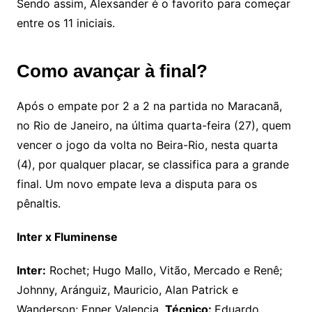
Sendo assim, Alexsander é o favorito para começar
entre os 11 iniciais.
Como avançar à final?
Após o empate por 2 a 2 na partida no Maracanã,
no Rio de Janeiro, na última quarta-feira (27), quem
vencer o jogo da volta no Beira-Rio, nesta quarta
(4), por qualquer placar, se classifica para a grande
final. Um novo empate leva a disputa para os
pênaltis.
Inter x Fluminense
Inter:
Rochet; Hugo Mallo, Vitão, Mercado e Renê;
Johnny, Aránguiz, Mauricio, Alan Patrick e
Wanderson; Enner Valencia.
Técnico:
Eduardo