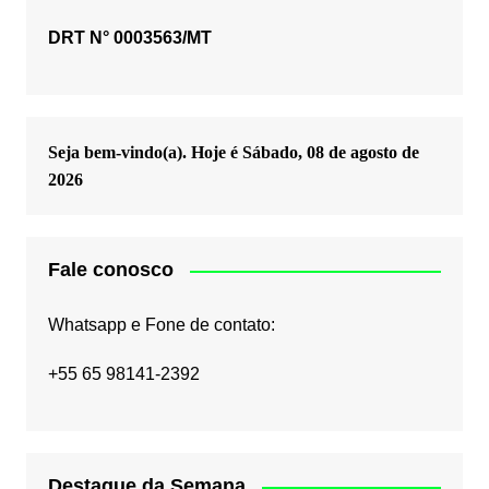
DRT N° 0003563/MT
Seja bem-vindo(a). Hoje é
Sábado, 08 de agosto de
2026
Fale conosco
Whatsapp e Fone de contato:
+55 65 98141-2392
Destaque da Semana