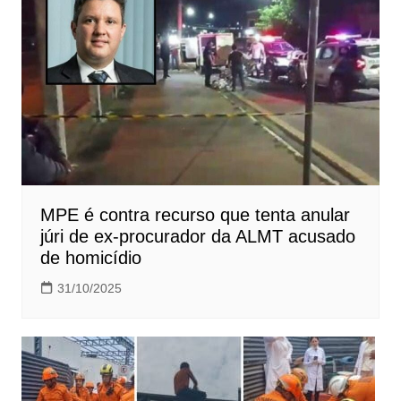
MPE é contra recurso que tenta anular
júri de ex-procurador da ALMT acusado
de homicídio
31/10/2025