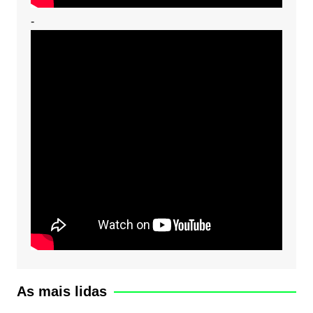
-
As mais lidas