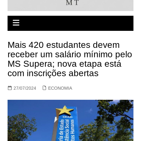
Mais 420 estudantes devem
receber um salário mínimo pelo
MS Supera; nova etapa está
com inscrições abertas
27/07/2024
ECONOMIA