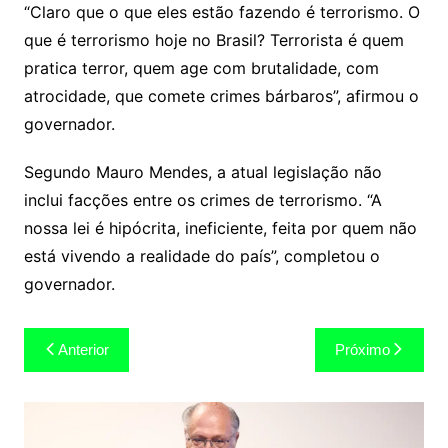
“Claro que o que eles estão fazendo é terrorismo. O
que é terrorismo hoje no Brasil? Terrorista é quem
pratica terror, quem age com brutalidade, com
atrocidade, que comete crimes bárbaros”, afirmou o
governador.
Segundo Mauro Mendes, a atual legislação não
inclui facções entre os crimes de terrorismo. “A
nossa lei é hipócrita, ineficiente, feita por quem não
está vivendo a realidade do país”, completou o
governador.
Navegação
Anterior
Próximo
de
Post