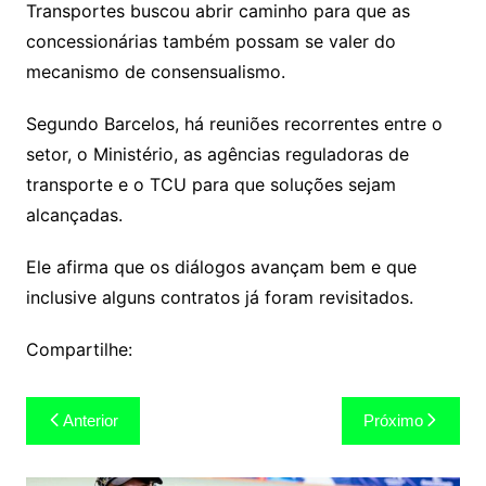
Transportes buscou abrir caminho para que as
concessionárias também possam se valer do
mecanismo de consensualismo.
Segundo Barcelos, há reuniões recorrentes entre o
setor, o Ministério, as agências reguladoras de
transporte e o TCU para que soluções sejam
alcançadas.
Ele afirma que os diálogos avançam bem e que
inclusive alguns contratos já foram revisitados.
Compartilhe:
Navegação
Anterior
Próximo
de
Post