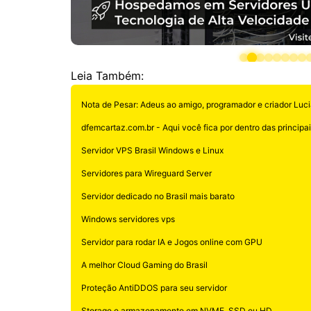
Leia Também:
Nota de Pesar: Adeus ao amigo, programador e criador Luci
dfemcartaz.com.br - Aqui você fica por dentro das principais
Servidor VPS Brasil Windows e Linux
Servidores para Wireguard Server
Servidor dedicado no Brasil mais barato
Windows servidores vps
Servidor para rodar IA e Jogos online com GPU
A melhor Cloud Gaming do Brasil
Proteção AntiDDOS para seu servidor