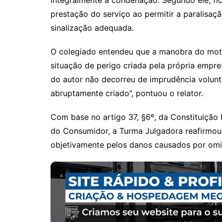
prestação do serviço ao permitir a paralisaç
sinalização adequada.
O colegiado entendeu que a manobra do motor
situação de perigo criada pela própria empre
do autor não decorreu de imprudência voluntá
abruptamente criado”, pontuou o relator.
Com base no artigo 37, §6º, da Constituição 
do Consumidor, a Turma Julgadora reafirmou
objetivamente pelos danos causados por omis