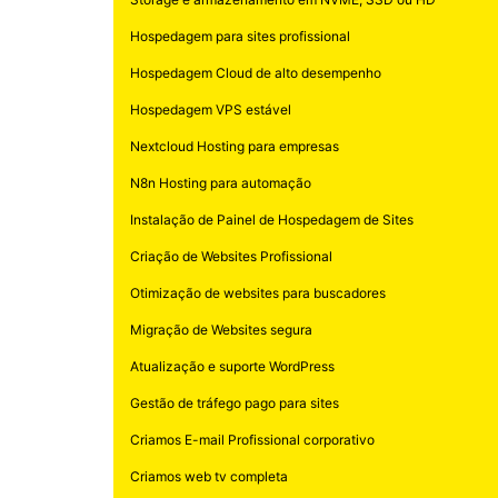
Storage e armazenamento em NVME, SSD ou HD
Hospedagem para sites profissional
Hospedagem Cloud de alto desempenho
Hospedagem VPS estável
Nextcloud Hosting para empresas
N8n Hosting para automação
Instalação de Painel de Hospedagem de Sites
Criação de Websites Profissional
Otimização de websites para buscadores
Migração de Websites segura
Atualização e suporte WordPress
Gestão de tráfego pago para sites
Criamos E-mail Profissional corporativo
Criamos web tv completa