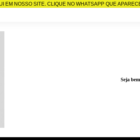
I EM NOSSO SITE. CLIQUE NO WHATSAPP QUE APARECE 
Seja bem