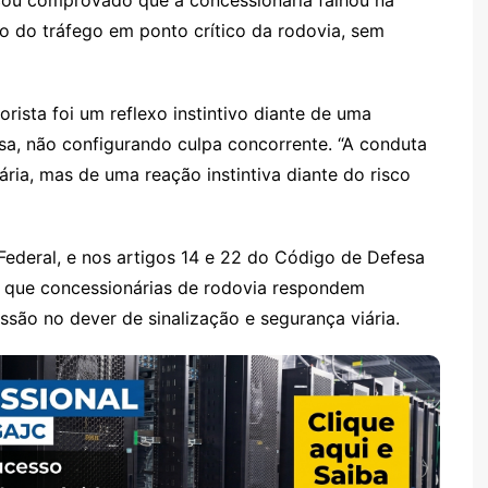
ão do tráfego em ponto crítico da rodovia, sem
ista foi um reflexo instintivo diante de uma
sa, não configurando culpa concorrente. “A conduta
ria, mas de uma reação instintiva diante do risco
Federal, e nos artigos 14 e 22 do Código de Defesa
 que concessionárias de rodovia respondem
são no dever de sinalização e segurança viária.