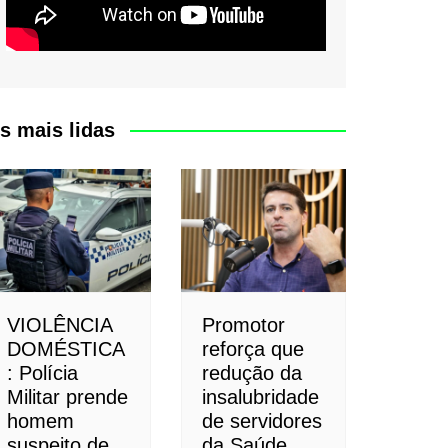
s mais lidas
VIOLÊNCIA
Promotor
DOMÉSTICA
reforça que
: Polícia
redução da
Militar prende
insalubridade
homem
de servidores
suspeito de
da Saúde