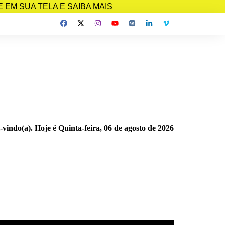
EM SUA TELA E SAIBA MAIS
-vindo(a). Hoje é
Quinta-feira, 06 de agosto de 2026