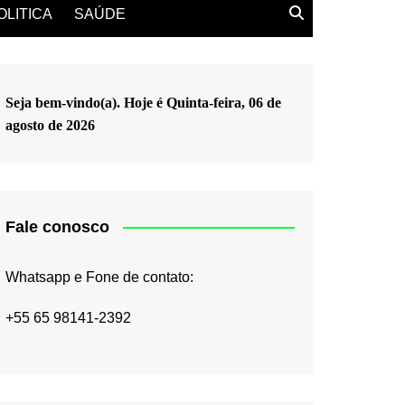
OLITICA
SAÚDE
Seja bem-vindo(a). Hoje é
Quinta-feira, 06 de
agosto de 2026
Fale conosco
Whatsapp e Fone de contato:
+55 65 98141-2392