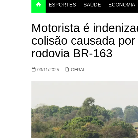
ESPORTES
SAÚDE
ECONOMIA
Motorista é indeniz
colisão causada por
rodovia BR-163
03/11/2025
GERAL