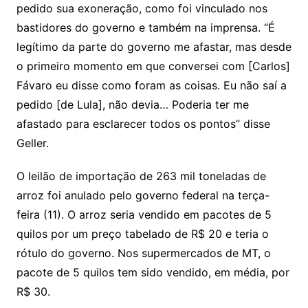
pedido sua exoneração, como foi vinculado nos
o
bastidores do governo e também na imprensa. “É
m
legítimo da parte do governo me afastar, mas desde
o primeiro momento em que conversei com [Carlos]
Fávaro eu disse como foram as coisas. Eu não saí a
pedido [de Lula], não devia… Poderia ter me
afastado para esclarecer todos os pontos” disse
Geller.
O leilão de importação de 263 mil toneladas de
arroz foi anulado pelo governo federal na terça-
feira (11). O arroz seria vendido em pacotes de 5
quilos por um preço tabelado de R$ 20 e teria o
rótulo do governo. Nos supermercados de MT, o
pacote de 5 quilos tem sido vendido, em média, por
R$ 30.