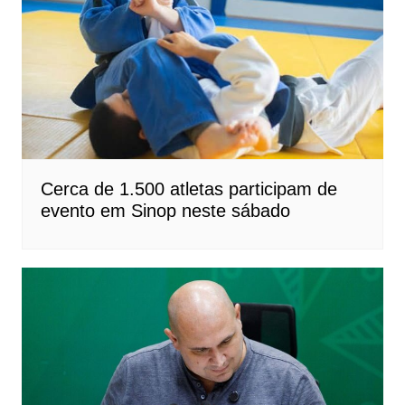
Cerca de 1.500 atletas participam de
evento em Sinop neste sábado