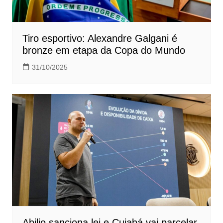
Tiro esportivo: Alexandre Galgani é
bronze em etapa da Copa do Mundo
31/10/2025
Abilio sanciona lei e Cuiabá vai parcelar