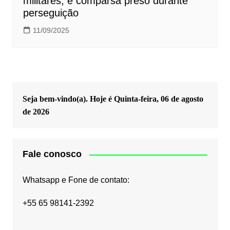
militares, e comparsa preso durante
perseguição
11/09/2025
Seja bem-vindo(a). Hoje é
Quinta-feira, 06 de agosto
de 2026
Fale conosco
Whatsapp e Fone de contato:
+55 65 98141-2392