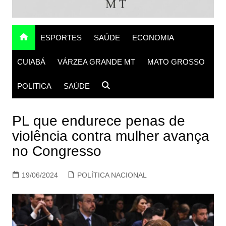
ESPORTES
SAÚDE
ECONOMIA
CUIABÁ
VÁRZEA GRANDE MT
MATO GROSSO
POLITICA
SAÚDE
PL que endurece penas de
violência contra mulher avança
no Congresso
19/06/2024
POLÍTICA NACIONAL