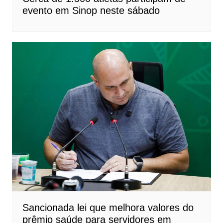
evento em Sinop neste sábado
Sancionada lei que melhora valores do
prêmio saúde para servidores em